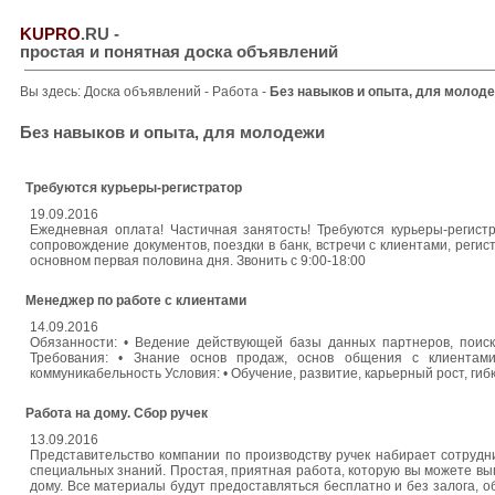
KUPRO
.RU
-
простая и понятная доска объявлений
Вы здесь:
Доска объявлений
-
Работа
-
Без навыков и опыта, для молод
Без навыков и опыта, для молодежи
Требуются курьеры-регистратор
19.09.2016
Ежедневная оплата! Частичная занятость! Требуются курьеры-регист
сопровождение документов, поездки в банк, встречи с клиентами, регис
основном первая половина дня. Звонить с 9:00-18:00
Менеджер по работе с клиентами
14.09.2016
Обязанности: • Ведение действующей базы данных партнеров, поиск
Требования: • Знание основ продаж, основ общения с клиентами,
коммуникабельность Условия: • Обучение, развитие, карьерный рост, гиб
Работа на дому. Сбор ручек
13.09.2016
Представительство компании по производству ручек набирает сотрудн
специальных знаний. Простая, приятная работа, которую вы можете вы
дому. Все материалы будут предоставляться бесплатно и без залога, 