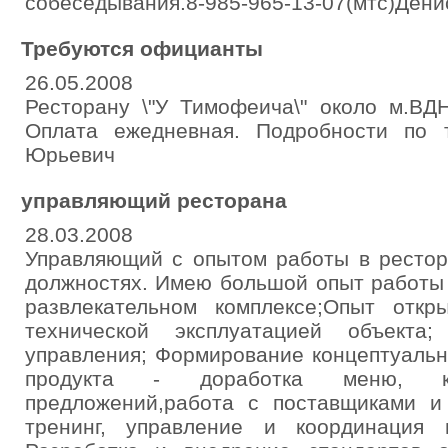
собеседывания.8-985-965-13-07(мтс)Дени
Требуются официанты
26.05.2008
Ресторану \"У Тимофеича\" около м.ВД
Оплата ежедневная. Подробности по 
Юрьевич
управляющий ресторана
28.03.2008
Управляющий с опытом работы в рестор
должностях. Имею большой опыт работы 
развлекательном комплексе;Опыт откр
технической эксплуатацией объекта;
управления; Формирование концептуальн
продукта - доработка меню, к
предложений,работа с поставщиками и 
тренинг, управление и координация 