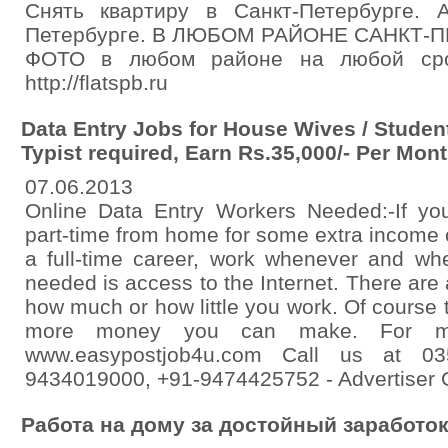
Снять квартиру в Санкт-Петербурге. 
Петербурге. В ЛЮБОМ РАЙОНЕ САНКТ-
ФОТО в любом районе на любой срок.
http://flatspb.ru
Data Entry Jobs for House Wives / Student
Typist required, Earn Rs.35,000/- Per Mon
07.06.2013
Online Data Entry Workers Needed:-If you
part-time from home for some extra income o
a full-time career, work whenever and whe
needed is access to the Internet. There are 
how much or how little you work. Of course 
more money you can make. For mor
www.easypostjob4u.com Call us at 03
9434019000, +91-9474425752 - Advertis
Работа на дому за достойный заработо