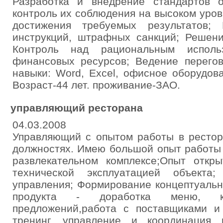
Разработка и внедрение стандартов 
контроль их соблюдения на высоком уро
достижения требуемых результатов; 
инструкций, штрафных санкций; Решени
Контроль над рациональным использ
финансовых ресурсов; Ведение перегов
навыки: Word, Excel, офисное оборудов
Возраст-44 лет. проживание-ЗАО.
управляющий ресторана
04.03.2008
Управляющий с опытом работы в рестор
должностях. Имею большой опыт работы 
развлекательном комплексе;Опыт откры
технической эксплуатацией объекта;
управления; Формирование концептуальн
продукта - доработка меню, к
предложений,работа с поставщиками и 
тренинг, управление и координация 