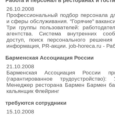
Работа и персонал в ресторанах и гост
26.10.2008
Профессиональный подбор персонала дл
и сферы обслуживания. "Горячие" ваканс
Три группы пользователей: работодате
агентства. Система внутренних сооб
доступ, поиск персонального решения
информация, PR-акции. job-horeca.ru - Ра
Барменская Ассоциация России
21.10.2008
Барменская Ассоциация России пр
(гарантированное трудоустройство):
Менеджер ресторана Бармен Бармен б
кальянщик Флейринг
требуются сотрудники
15.10.2008