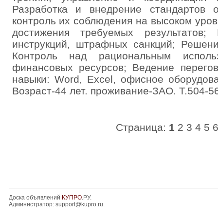
Разработка и внедрение стандартов 
контроль их соблюдения на высоком уро
достижения требуемых результатов; 
инструкций, штрафных санкций; Решени
Контроль над рациональным использ
финансовых ресурсов; Ведение перегов
навыки: Word, Excel, офисное оборудов
Возраст-44 лет. проживание-ЗАО. Т.504-5
Страница:
1
2
3
4
5
Доска объявлений
КУПРО
.РУ.
Администратор:
support@kupro.ru
.