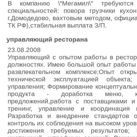
В компанию \"Мегамил\" требуются
специальностей: повора грузчики кухо
г.Домодедово, вахтовым методом, офици
ТК РФ),стабильная выплата З/П.
управляющий ресторана
23.08.2008
Управляющий с опытом работы в рестор
должностях. Имею большой опыт работы 
развлекательном комплексе;Опыт откр
технической эксплуатацией объекта;
управления; Формирование концептуальн
продукта - доработка меню, к
предложений,работа с поставщиками и 
тренинг, управление и координация 
Разработка и внедрение стандартов 
контроль их соблюдения на высоком уро
достижения требуемых результатов; 