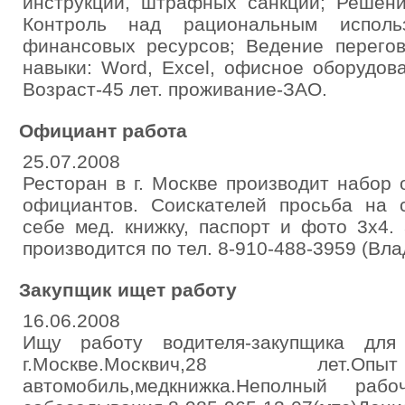
инструкций, штрафных санкций; Решени
Контроль над рациональным использ
финансовых ресурсов; Ведение перегов
навыки: Word, Excel, офисное оборудов
Возраст-45 лет. проживание-ЗАО.
Официант работа
25.07.2008
Ресторан в г. Москве производит набор
официантов. Соискателей просьба на 
себе мед. книжку, паспорт и фото 3х4.
производится по тел. 8-910-488-3959 (Вла
Закупщик ищет работу
16.06.2008
Ищу работу водителя-закупщика для
г.Москве.Москвич,28 лет.О
автомобиль,медкнижка.Неполный рабо