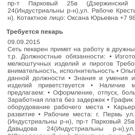
пр-т Парковый 25в (Дзержинский 
24(Индустриальны р-н),ул. Рабоче Крест
н). Котактное лицо: Оксана Юрьевна +7 9
Требуется пекарь
09.09.2015
Сеть пекарен примет на работу в дружны
т.р. Должностные обязанности: • Изгот
мелкоштучных изделий и пирогов Требов
внимательность, исполнительность • Опыт
данной должности • Знания и умения и
изделий приветствуется • Наличие 
предлагаем: • Оформление, отпуск, бол
Заработная плата без задержек • График
оборудование рабочего места • Карье
развитие • Рабочие места: г. Пермь ул
(Индустриальны р-н), пр-т Парковый 25в
Давыдова 24(Индустриальны р-н),ул