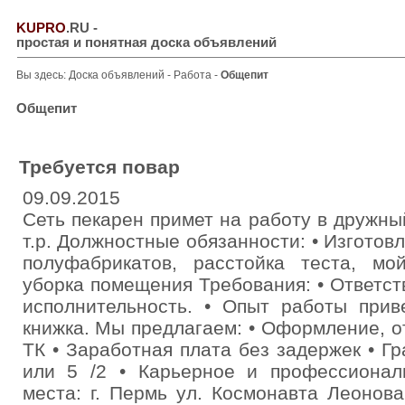
KUPRO
.RU
-
простая и понятная доска объявлений
Вы здесь:
Доска объявлений
-
Работа
-
Общепит
Общепит
Требуется повар
09.09.2015
Сеть пекарен примет на работу в дружны
т.р. Должностные обязанности: • Изготов
полуфабрикатов, расстойка теста, мой
уборка помещения Требования: • Ответст
исполнительность. • Опыт работы прив
книжка. Мы предлагаем: • Оформление, от
ТК • Заработная плата без задержек • Г
или 5 /2 • Карьерное и профессионал
места: г. Пермь ул. Космонавта Леонова