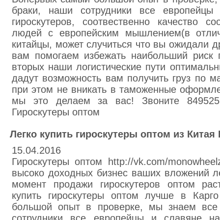
браки, наши сотрудники все европейцы
гироскутеров, соотвественно качество со
людей с европейским мышлением(в отлич
китайцы, может случиться что вы ожидали д
вам помогаем избежать наибольший риск п
вторых наши логистические пути оптимальн
дадут возможность вам получить груз по м
при этом не вникать в таможенные оформле
мы это делаем за вас! Звоните 8495255
Гироскутеры оптом
Легко купить гироскутеры оптом из Китая 
15.04.2016
Гироскутеры оптом http://vk.com/monowhee
высоко доходных бизнес ваших вложений л
момент продажи гироскутеров оптом рас
купить гироскутеры оптом лучше в Карг
большой опыт в проверке, мы знаем все
сотрудники все европейцы и славяне на 