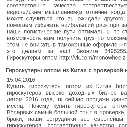
соотвественно качество соотвествест
европейским мышлением(в отличии когда 
может случиться что вы ожидали другого
помогаем избежать наибольший риск при за
наши логистические пути оптимальны по с
возможность вам получить груз по максим
этом не вникать в таможенные оформления
это делаем за вас! Звоните 84952552
Гироскутеры оптом http://vk.com/monowheelz
Гироскутеры оптом из Китая с проверкой 
15.04.2016
Купить гироскутеры оптом из Китая http:
гироскутеров высоко доходных бизнес в
летом 2016 года, тк сейчас продажи данн
месяц. Почему купить гироскутеры опт
Вопервых самый большой опыт в проверке,
браки, наши сотрудники все европейцы
гироскутеров, соотвественно качество со