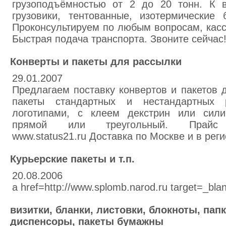
грузоподъёмностью от 2 до 20 тонн. К 
грузовики, тентованные, изотермические
Проконсультируем по любым вопросам, кас
Быстрая подача транспорта. Звоните сейчас
Конверты и пакеты для рассылки
29.01.2007
Предлагаем поставку конвертов и пакетов 
пакеты стандартных и нестандартных
логотипами, с клеем декстрин или сили
прямой или треугольный. Пра
www.status21.ru Доставка по Москве и в рег
Курьерские пакеты и т.п.
20.08.2006
a href=http://www.splomb.narod.ru target=_bl
визитки, бланки, листовки, блокноты, пап
диспенсоры, пакеты бумажны