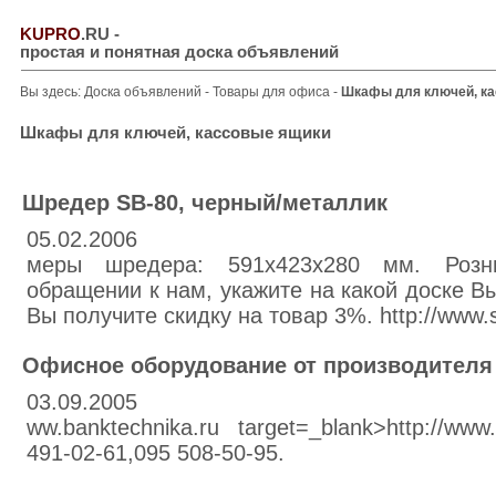
KUPRO
.RU
-
простая и понятная доска объявлений
Вы здесь:
Доска объявлений
-
Товары для офиса
-
Шкафы для ключей, ка
Шкафы для ключей, кассовые ящики
Шредер SB-80, черный/металлик
05.02.2006
меры шредера: 591х423х280 мм. Розн
обращении к нам, укажите на какой доске В
Вы получите скидку на товар 3%. http://www.s
Офисное оборудование от производителя
03.09.2005
ww.banktechnika.ru target=_blank>http://www
491-02-61,095 508-50-95.