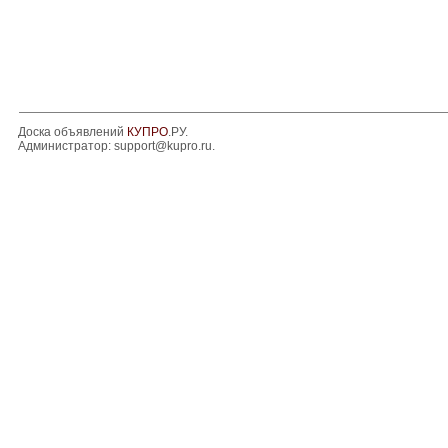
Доска объявлений
КУПРО
.РУ.
Администратор:
support@kupro.ru
.