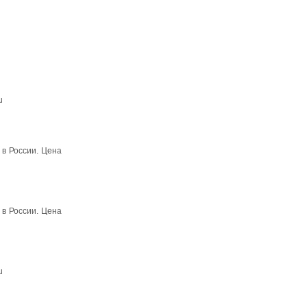
u
в России. Цена
в России. Цена
u