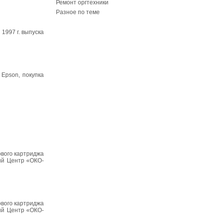
Ремонт оргтехники
Разное по теме
1997 г. выпуска
 Epson, покупка
ового картриджа
кий Центр «ОКО-
ового картриджа
кий Центр «ОКО-