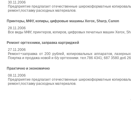
30.11.2006
Предприятие предлагает отечественные широкоформатные копировальн
ремонт,поставку расходных материалов.
Принтеры, МФУ, копиры, цифровые машины Xerox, Sharp, Canon
28.11.2006
Все виды МФУ, принтеров, копиров, цифровых печатных машин Xerox, Sh
Ремонт оргтехники, заправка картриджей
27.11.2006
Ремонт+заправка от 200 рублей, копировальных аппаратов, лазерных
Покупка и продажа новой и б/у оргтехники. тел.786 4341; 687 3580 доб 2
Практично и экономично
08.11.2006
Предприятие предлагает отечественные широкоформатные копировальн
ремонт,поставку расходных материалов.