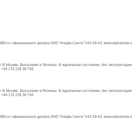
BA от официального дилера ООО "Альфа Синта" 543-39-43, www.alphasinta.r
В Москве. Высылаем в Регионы. В идеальном состоянии, без эксплуатации 
 +49 176 238 38 766
В Москве. Высылаем в Регионы. В идеальном состоянии, без эксплуатации 
 +49 176 238 38 766
BA от официального дилера ООО "Альфа Синта" 543-39-43, www.alphasinta.r