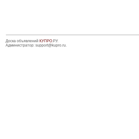
Доска объявлений
КУПРО
.РУ.
Администратор:
support@kupro.ru
.