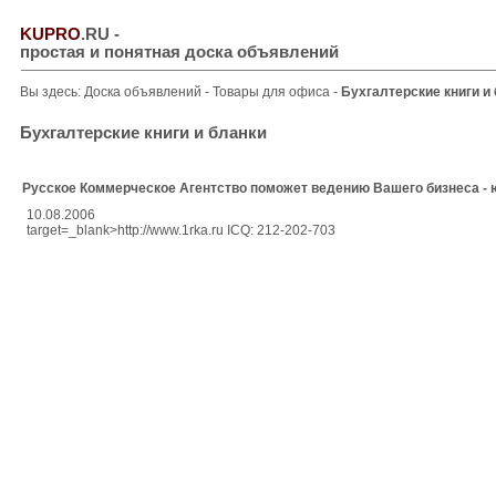
KUPRO
.RU
-
простая и понятная доска объявлений
Вы здесь:
Доска объявлений
-
Товары для офиса
-
Бухгалтерские книги и
Бухгалтерские книги и бланки
Русское Коммерческое Агентство поможет ведению Вашего бизнеса - 
10.08.2006
target=_blank>http://www.1rka.ru ICQ: 212-202-703