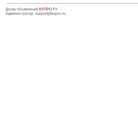
Доска объявлений
КУПРО
.РУ.
Администратор:
support@kupro.ru
.