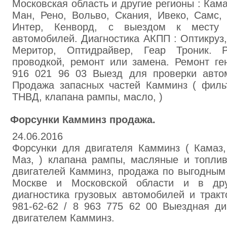
Московская область и другие регионы : Кама
Ман, Рено, Вольво, Скания, Ивеко, Самс,
Интер, Кенворд, с выездом к месту 
автомобилей. Диагностика АКПП : Оптикруз
Меритор, Оптидрайвер, Геар Троник. Р
проводкой, ремонт или замена. Ремонт ге
916 021 96 03 Выезд для проверки автом
Продажа запасных частей Камминз ( фильт
ТНВД, клапана рампы, масло, )
Форсунки Камминз продажа.
24.06.2016
Форсунки для двигателя Камминз ( Камаз,
Маз, ) клапана рампы, масляные и топли
двигателей Камминз, продажа по выгодным
Москве и Московской области и в дру
диагностика грузовых автомобилей и тракт
981-62-62 / 8 963 775 62 00 Выездная ди
двигателем Камминз.