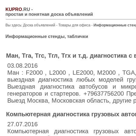
KUPRO
.RU
-
простая и понятная доска объявлений
Вы здесь:
Доска объявлений
-
Товары для офиса
-
Информационные стен
Информационные стенды, таблички
Ман, Тга, Тгс, Тгл, Тгх и т.д. диагностика 
03.08.2016
Ман : F2000 , L2000 , LE2000, M2000 , TGA
выездная диагностика любых моделей гру
Выездная диагностика автобусов и микр
генераторов и стартеров. +79637756200 Пр
Выезд Москва, Московская область, другие 
Компьютерная диагностика грузовых авто
27.07.2016
Компьютерная диагностика грузовых авт