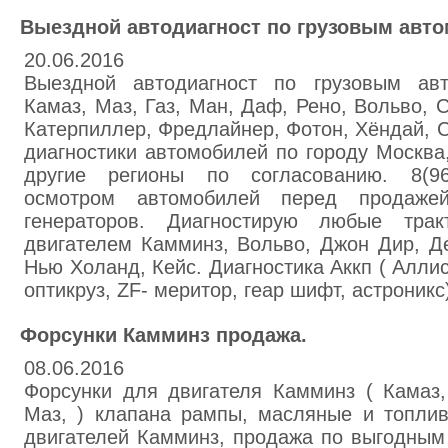
Выездной автодиагност по грузовым авт
20.06.2016
Выездной автодиагност по грузовым ав
Камаз, Маз, Газ, Ман, Даф, Рено, Вольво, 
Катерпиллер, Фредлайнер, Фотон, Хёндай, 
диагностики автомобилей по городу Москва,
другие регионы по согласованию. 8(96
осмотром автомобилей перед продаже
генераторов. Диагностирую любые трак
двигателем Камминз, Вольво, Джон Дир, Де
Нью Холанд, Кейс. Диагностика Аккп ( Алли
оптикруз, ZF- меритор, геар шифт, астроникс
Форсунки Камминз продажа.
08.06.2016
Форсунки для двигателя Камминз ( Камаз,
Маз, ) клапана рампы, масляные и топли
двигателей Камминз, продажа по выгодным