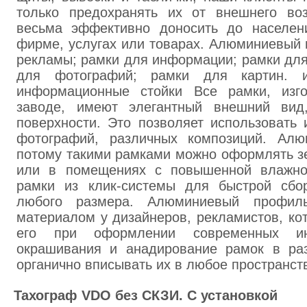
только предохранять их от внешнего воз
весьма эффективно доносить до населе
фирме, услугах или товарах. Алюминиевый 
рекламы; рамки для информации; рамки для
для фотографий; рамки для картин. 
информационные стойки Все рамки, изг
заводе, имеют элегантный внешний вид,
поверхности. Это позволяет использовать
фотографий, различных композиций. Алю
потому такими рамками можно оформлять з
или в помещениях с повышенной влажно
рамки из клик-системы для быстрой сбор
любого размера. Алюминиевый профил
материалом у дизайнеров, рекламистов, ко
его при оформлении современных инт
окрашивания и анадирование рамок в раз
органично вписывать их в любое пространст
Тахограф VDO без СКЗИ. С установкой