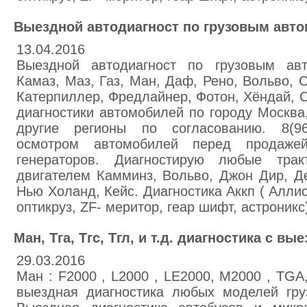
Выездной автодиагност по грузовым авт
13.04.2016
Выездной автодиагност по грузовым ав
Камаз, Маз, Газ, Ман, Даф, Рено, Вольво, 
Катерпиллер, Фредлайнер, Фотон, Хёндай, 
диагностики автомобилей по городу Москва,
другие регионы по согласованию. 8(96
осмотром автомобилей перед продаже
генераторов. Диагностирую любые трак
двигателем Камминз, Вольво, Джон Дир, Де
Нью Холанд, Кейс. Диагностика Аккп ( Алли
оптикруз, ZF- меритор, геар шифт, астроникс
Ман, Тга, Тгс, Тгл, и т.д. диагностика с вы
29.03.2016
Ман : F2000 , L2000 , LE2000, M2000 , TGA
выездная диагностика любых моделей гру