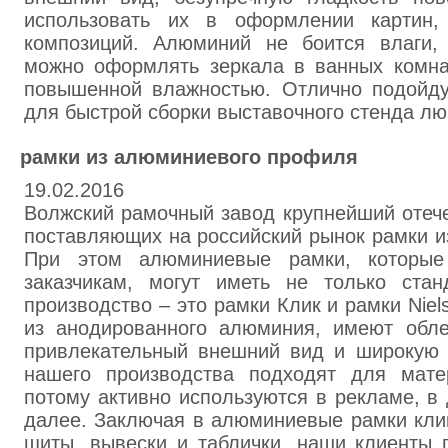
использовать их в оформлении картин,
композиций. Алюминий не боится влаги,
можно оформлять зеркала в ванных комна
повышенной влажностью. Отлично подойду
для быстрой сборки выставочного стенда лю
рамки из алюминиевого профиля
19.02.2016
Волжский рамочный завод крупнейший отеч
поставляющих на российский рынок рамки 
При этом алюминиевые рамки, которы
заказчикам, могут иметь не только ста
производство – это рамки Клик и рамки Nie
из анодированного алюминия, имеют обле
привлекательный внешний вид и широкую 
нашего производства подходят для мат
потому активно используются в рекламе, в
далее. Заключая в алюминиевые рамки кли
щиты, вывески и таблички, наши клиенты 