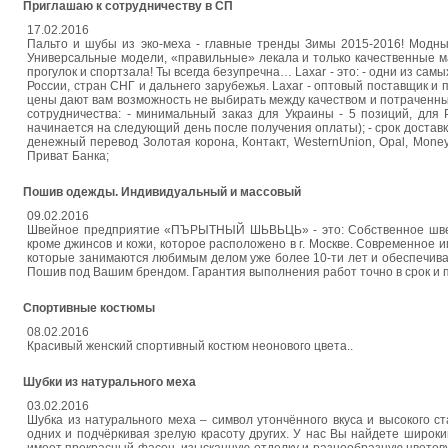
Приглашаю к сотрудничеству в СП
17.02.2016
Пальто и шубы из эко-меха - главные тренды Зимы 2015-2016! Модны
Универсальные модели, «правильные» лекала и только качественные ма
прогулок и спортзала! Ты всегда безупречна… Laxar - это: - одни из самы
России, стран СНГ и дальнего зарубежья. Laxar - оптовый поставщик 
цены дают вам возможность не выбирать между качеством и потраченным
сотрудничества: - минимальный заказ для Украины - 5 позиций, для 
начинается на следующий день после получения оплаты); - срок доставки 
денежный перевод Золотая корона, Контакт, WesternUnion, Opal, Money
Приват Банка;
Пошив одежды. Индивидуальный и массовый
09.02.2016
Швейное предприятие «ПЪРЫТНЫЙ ШЬВЬЦЬ» - это: Собственное швейн
кроме джинсов и кожи, которое расположено в г. Москве. Современное и
которые занимаются любимым делом уже более 10-ти лет и обеспечива
Пошив под Вашим брендом. Гарантия выполнения работ точно в срок и 
Спортивные костюмы
08.02.2016
Красивый женский спортивный костюм неонового цвета..
Шубки из натурального меха
03.02.2016
Шубка из натурального меха – символ утончённого вкуса и высокого 
одних и подчёркивая зрелую красоту других. У нас Вы найдете широк