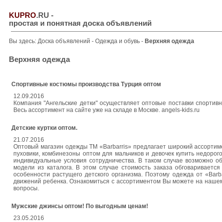
KUPRO
.RU
-
простая и понятная доска объявлений
Вы здесь:
Доска объявлений
-
Одежда и обувь
-
Верхняя одежда
Верхняя одежда
Спортивные костюмы производства Турция оптом
12.09.2016
Компания "Ангельские детки" осуществляет оптовые поставки спортивн
Весь ассортимент на сайте уже на складе в Москве. angels-kids.ru
Детские куртки оптом.
21.07.2016
Оптовый магазин одежды ТМ «Barbarris» предлагает широкий ассортиме
пуховики, комбинезоны оптом для мальчиков и девочек купить недорог
индивидуальные условия сотрудничества. В таком случае возможно 
модели из каталога. В этом случае стоимость заказа обговариваетс
особенности растущего детского организма. Поэтому одежда от «Barba
движений ребенка. Ознакомиться с ассортиментом Вы можете на нашем с
вопросы.
Мужские джинсы оптом! По выгодным ценам!
23.05.2016