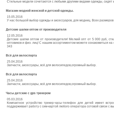
Стильные модели сочетаются с любыми другими видами одежды, сидят ид
Магазин модной женской и детской одежды.
15.05.2016
У нас большой выбор одежды и аксессуаров, для модниц. Всех размеров 
Детские шапки оптом от производителя
12.05.2016
Детские шапки оптом от производителя! Мелкий опт от 5 000 руб, ст
оптовиков и физ. лиц! С нашим ассортиментом можете ознакомиться на сай
343
Всё для велоспорта
25.04.2016
Запчасти, аксессуары, всё для велосипедов,огромный выбор.
Всё для велоспорта
25.04.2016
Запчасти, аксессуары, всё для велосипедов,огромный выбор.
Часы детские с gps трекером
05.03.2016
Компактное устройство трекер-часы-телефон для детей имеет встр
поддерживает работу с сим-картой любого оператора сотовой связи с вых