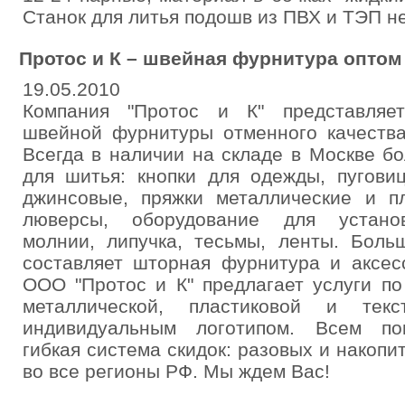
Станок для литья подошв из ПВХ и ТЭП не
Протос и К – швейная фурнитура оптом 
19.05.2010
Компания "Протос и К" представляе
швейной фурнитуры отменного качеств
Всегда в наличии на складе в Москве 
для шитья: кнопки для одежды, пугови
джинсовые, пряжки металлические и пл
люверсы, оборудование для установ
молнии, липучка, тесьмы, ленты. Боль
составляет шторная фурнитура и аксес
ООО "Протос и К" предлагает услуги по
металлической, пластиковой и тек
индивидуальным логотипом. Всем пок
гибкая система скидок: разовых и накопи
во все регионы РФ. Мы ждем Вас!