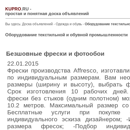
KUPRO
.RU
-
простая и понятная доска объявлений
Вы здесь:
Доска объявлений
-
Одежда и обувь
-
Оборудование текстильн
Оборудование текстильной и обувной промышленности
Безшовные фрески и фотообои
22.01.2015
Фрески производства Affresco, изготавл
по индивидуальным размерам. Вам нео
размеры (ширину и высоту), выбрать ф
Срок изготовления 10 рабочих дней
фрески без стыков (одним полотном) мо
10.2 метров. Максимальный размер со
Бесплатные услуги при покупке ф
индивидуального эскиза дизайнером; 
размера фресок; -Подбор индивид