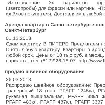
-Изготовление 3х вариантов фра
(цветопробы) для фрески или картины; -П
файлов покупателя. Доставляем в любой 
Аренда квартир в Санкт-петербурге пос
Санкт-Петербург
01.12.2013
Сдам квартиру В ПИТЕРЕ Предлагаем на
Снять любую квартиру. Квартиры в аренд
любой срок. Цены от 18 тыс.руб. в месяц
варианта. тел. (812)926-18-07. http://www.fl
продаю швейное оборудование
26.03.2013
Распродаю швейное оборудование: Прес
траверсный 18 тонн. PFAFF 1245кл, PF
рукавная вышивальная, PFAFF 38кл ж
PFAFF 483кл, PFAFF 487кл, PFAFF 3337 