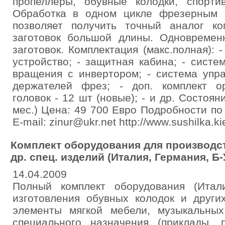
пропеллеры, обувные колодки, спортив
Обработка в одном цикле фрезерным
позволяет получить точный аналог к
заготовок большой длины. Одновремен
заготовок. Комплектация (макс.полная): 
устройство; - защитная кабина; - систе
вращения с инвертором; - система упр
держателей фрез; - доп. комплект о
головок - 12 шт (новые); - и др. Состоя
мес.) Цена: 49 700 Евро Подробности по 
E-mail: zinur@ukr.net http://www.sushilka.
Комплект оборудования для производс
др. спец. изделий (Италия, Германия, Б-
14.04.2009
Полный комплект оборудования (Итал
изготовления обувных колодок и други
элементы мягкой мебели, музыкальных
специального назначения (приклады, 