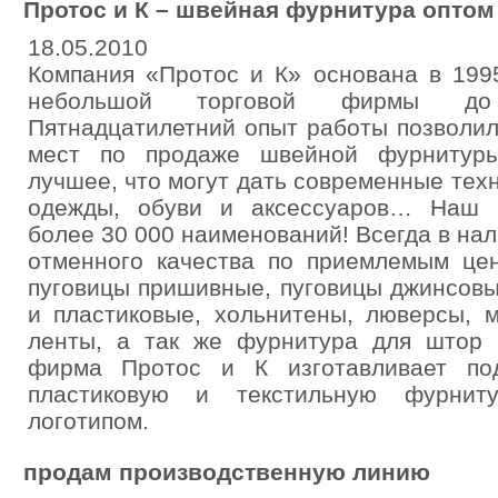
Протос и К – швейная фурнитура оптом 
18.05.2010
Компания «Протос и К» основана в 199
небольшой торговой фирмы до 
Пятнадцатилетний опыт работы позволил
мест по продаже швейной фурнитур
лучшее, что могут дать современные тех
одежды, обуви и аксессуаров… Наш а
более 30 000 наименований! Всегда в на
отменного качества по приемлемым цен
пуговицы пришивные, пуговицы джинсовы
и пластиковые, хольнитены, люверсы, м
ленты, а так же фурнитура для штор 
фирма Протос и К изготавливает под
пластиковую и текстильную фурнит
логотипом.
продам производственную линию