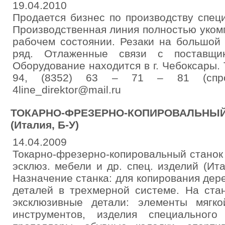
19.04.2010
Продается бизнес по производству специ
Производственная линия полностью укомп
рабочем состоянии. Резаки на большой
ряд. Отлаженные связи с поставщик
Оборудование находится в г. Чебоксары. 
94, (8352) 63 – 71 – 81 (спро
4line_direktor@mail.ru
ТОКАРНО-ФРЕЗЕРНО-КОПИРОВАЛЬНЫЙ
(Италия, Б-У)
14.04.2009
Токарно-фрезерно-копировальный станок
эсклюз. мебели и др. спец. изделий (Итал
Назначение станка: для копирования дер
деталей в трехмерной системе. На ста
эксклюзивные детали: элементы мягк
инструментов, изделия специального