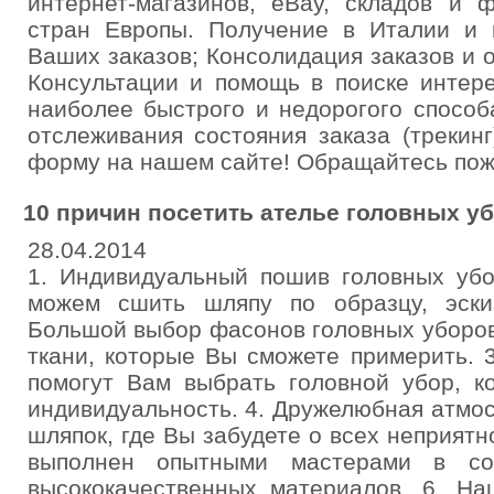
интернет-магазинов, eBay, складов и 
стран Европы. Получение в Италии и 
Ваших заказов; Консолидация заказов и 
Консультации и помощь в поиске интер
наиболее быстрого и недорогого способ
отслеживания состояния заказа (трекинг
форму на нашем сайте! Обращайтесь пож
10 причин посетить ателье головных у
28.04.2014
1. Индивидуальный пошив головных уб
можем сшить шляпу по образцу, эски
Большой выбор фасонов головных уборов 
ткани, которые Вы сможете примерить. 
помогут Вам выбрать головной убор, к
индивидуальность. 4. Дружелюбная атмо
шляпок, где Вы забудете о всех неприятно
выполнен опытными мастерами в сог
высококачественных материалов. 6. Н