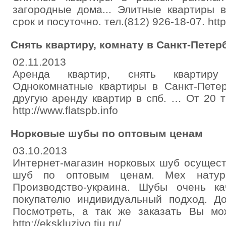
загородные дома... Элитные квартиры 
срок и посуточно. тел.(812) 926-18-07. http:
Снять квартиру, комнату в Санкт-Петер
02.11.2013
Аренда квартир, снять квартиру 
Oднокомнатные квартиры в Санкт-Петер
другую аренду квартир в спб. … От 20 ты
http://www.flatspb.info
Норковые шубы по оптовым ценам
03.10.2013
Интернет-магазин норковых шуб осущест
шуб по оптовым ценам. Мех натурал
Производство-украина. Шубы очень ка
покупателю индивидуальный подход. До
Посмотреть, а так же заказать Вы мо
http://ekskluzivo.tiu.ru/