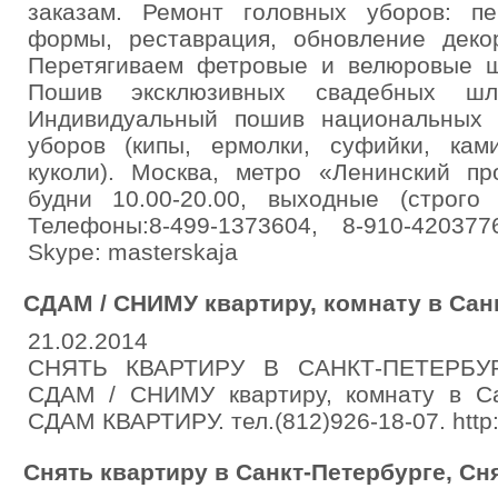
заказам. Ремонт головных уборов: пе
формы, реставрация, обновление деко
Перетягиваем фетровые и велюровые 
Пошив эксклюзивных свадебных шля
Индивидуальный пошив национальных 
уборов (кипы, ермолки, суфийки, ками
куколи). Москва, метро «Ленинский пр
будни 10.00-20.00, выходные (строго 
Телефоны:8-499-1373604, 8-910-4203776 
Skype: masterskaja
СДАМ / СНИМУ квартиру, комнату в Сан
21.02.2014
СНЯТЬ КВАРТИРУ В САНКТ-ПЕТЕРБУ
СДАМ / СНИМУ квартиру, комнату в Са
СДАМ КВАРТИРУ. тел.(812)926-18-07. http:/
Снять квартиру в Санкт-Петербурге, Сн