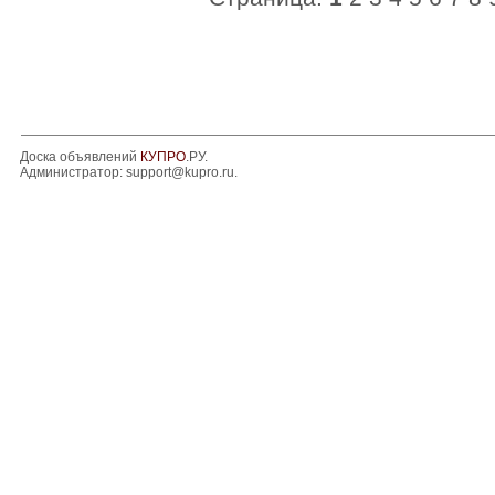
Доска объявлений
КУПРО
.РУ.
Администратор:
support@kupro.ru
.