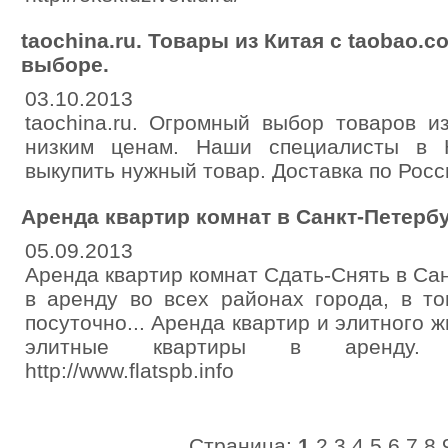
taochina.ru. Товары из Китая c taobao.
выборе.
03.10.2013
taochina.ru. Огромный выбор товаров и
низким ценам. Наши специалисты в 
выкупить нужный товар. Доставка по Росс
Аренда квартир комнат в Санкт-Петерб
05.09.2013
Аренда квартир комнат Сдать-Снять в Са
в аренду во всех районах города, в т
посуточно... Аренда квартир и элитного ж
элитные квартиры в аренду. те
http://www.flatspb.info
Страница:
1
2
3
4
5
6
7
8