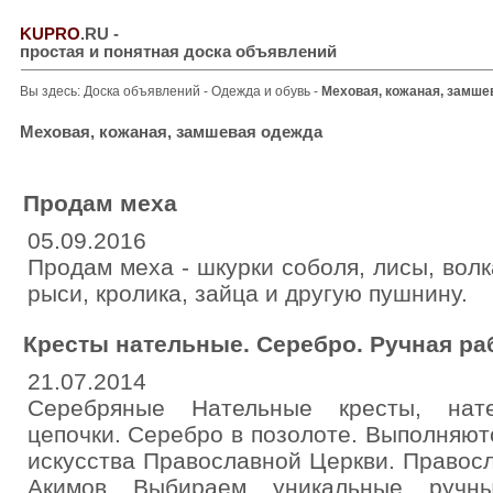
KUPRO
.RU
-
простая и понятная доска объявлений
Вы здесь:
Доска объявлений
-
Одежда и обувь
-
Меховая, кожаная, замше
Меховая, кожаная, замшевая одежда
Продам меха
05.09.2016
Продам меха - шкурки соболя, лисы, волка
рыси, кролика, зайца и другую пушнину.
Кресты нательные. Серебро. Ручная ра
21.07.2014
Серебряные Нательные кресты, нате
цепочки. Серебро в позолоте. Выполняют
искусства Православной Церкви. Правос
Акимов Выбираем уникальные ручн