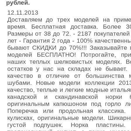
рублей.
12.11.2013
Доставляем до трех моделей на приме
время. Бесплатная доставка. Более 3
Размеры от 38 до 72. - 2187 покупателе
лет - Гарантия 2 года - 100% качествен
бывают СКИДКИ до 70%!!! Заказывайте 
моделей БЕСПЛАТНО! Потрогайте, прим
наших теплых шелковистых моделях. В
остатков у нас на складах не бывает.
качество в отличие от большинства м
шубами. Новые модели коллекции 2013
качество, теплые и легкие модные италья
канадской и скандинавской норки
оригинальным капюшоном под горло ли
Поперечка или продольная классика. 
кулисках, оригинальные модели. Шикар
густой подпушек. Норка пластины. 