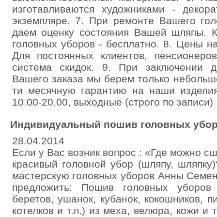
изготавливаются художниками - декор
экземпляре. 7. При ремонте Вашего го
даем оценку состояния Вашей шляпы. К
головных уборов - бесплатно. 8. Цены н
Для постоянных клиентов, пенсионеро
система скидок. 9. При заключении д
Вашего заказа мы берем только небольшо
ти месячную гарантию на наши изделия
10.00-20.00, выходные (строго по записи) 
Индивидуальный пошив головных уборо
28.04.2014
Если у Вас возник вопрос : «Где можно сш
красивый головной убор (шляпу, шляпку)
мастерскую головных уборов Анны Семен
предложить: Пошив головных уборов 
беретов, ушанок, кубанок, кокошников, пи
котелков и т.п.) из меха, велюра, кожи и