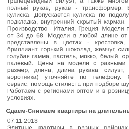
трапецевидный силуэт, а также многое 
полный рукав, рукав - трансформер. 
кулиска. Допускается кулиска по подол
подкладка, внутренний скрытый карман.
Производство - Италия, Греция. Модели 
от 34 до 68. Модели в любой длине от
представлены в цветах - крестовка,
бриллиант, горький шоколад, жемчуг, сил
голубая гамма, пастель, мокко, белый, ор
палевый. Цены на модели с разными х
размер, длина, длина рукава, силуэт,
воротника) уточняйте по телефону. С
сервис, помощь стилиста при подборе шу
Работаем с регионами оптом и в розниц
условиях.
Сдаем-Снимаем квартиры на длительны
07.11.2013
Элитные квартиры в разных районах 