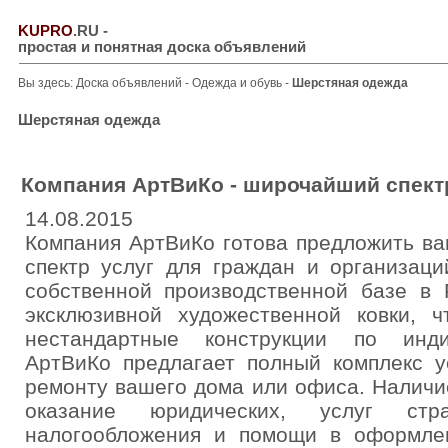
KUPRO
.RU
-
простая и понятная доска объявлений
Вы здесь:
Доска объявлений
-
Одежда и обувь
-
Шерстяная одежда
Шерстяная одежда
Компания АртВиКо - широчайший спект
14.08.2015
Компания АртВиКо готова предложить в
спектр услуг для граждан и организац
собственной производственной базе в 
эксклюзивной художественной ковки, ч
нестандартные конструкции по инди
АртВиКо предлагает полный комплекc у
ремонту вашего дома или офиса. Наличи
оказание юридических, услуг стра
налогообложения и помощи в оформле