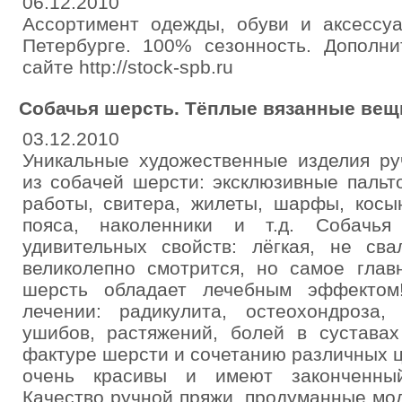
06.12.2010
Ассортимент одежды, обуви и аксессуа
Петербурге. 100% сезонность. Дополн
сайте http://stock-spb.ru
Собачья шерсть. Тёплые вязанные вещ
03.12.2010
Уникальные художественные изделия ру
из собачей шерсти: эксклюзивные пальто
работы, свитера, жилеты, шарфы, косы
пояса, наколенники и т.д. Собачь
удивительных свойств: лёгкая, не сва
великолепно смотрится, но самое глав
шерсть обладает лечебным эффектом
лечении: радикулита, остеохондроза,
ушибов, растяжений, болей в суставах
фактуре шерсти и сочетанию различных ц
очень красивы и имеют законченный
Качество ручной пряжи, продуманные мо