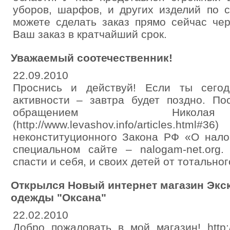
уборов, шарфов, и других изделий по 
можете сделать заказ прямо сейчас че
Ваш заказ в кратчайший срок.
Уважаемый соотечественник!
22.09.2010
Проснись и действуй! Если ты сего
активности – завтра будет поздно. По
обращением Никол
(http://www.levashov.info/articles.h
неконституционного Закона РФ «О нало
специальном сайте – nalogam-net.org
спасти и себя, и своих детей от тотально
Открылся Новый интернет магазин Экс
одежды "Оксана"
22.02.2010
Добро пожаловать в мой магазин! http://