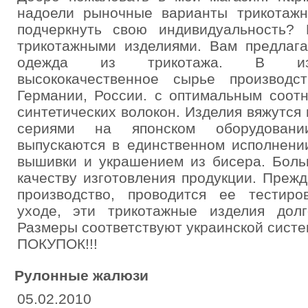
надоели рыночные варианты трикотаж
подчеркнуть свою индивидуальность?
трикотажными изделиями. Вам предлага
одежда из трикотажа. В изде
высококачественное сырье производс
Германии, России. с оптимальным соот
синтетических волокон. Изделия вяжутся
сериями на японском оборудовани
выпускаются в единственном исполнени
вышивки и украшением из бисера. Боль
качеству изготовления продукции. Прежд
производство, проводится ее тестир
уходе, эти трикотажные изделия дол
Размеры соответствуют украинской сист
ПОКУПОК!!!
Рулонные жалюзи
05.02.2010