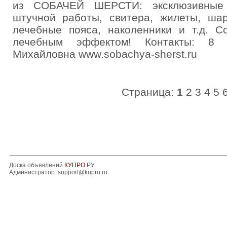
из СОБАЧЕЙ ШЕРСТИ: эксклюзивные п
штучной работы, свитера, жилеты, шар
лечебные пояса, наколенники и т.д. С
лечебным эффектом! Контакты: 8 
Михайловна www.sobachya-sherst.ru
Страница:
1
2
3
4
5
Доска объявлений
КУПРО
.РУ.
Администратор:
support@kupro.ru
.