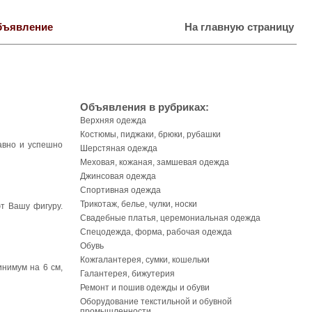
бъявление
На главную страницу
Объявления в рубриках:
Верхняя одежда
Костюмы, пиджаки, брюки, рубашки
авно и успешно
Шерстяная одежда
Меховая, кожаная, замшевая одежда
Джинсовая одежда
Спортивная одежда
Трикотаж, белье, чулки, носки
т Вашу фигуру.
Свадебные платья, церемониальная одежда
Спецодежда, форма, рабочая одежда
Обувь
Кожгалантерея, сумки, кошельки
инимум на 6 см,
Галантерея, бижутерия
Ремонт и пошив одежды и обуви
Оборудование текстильной и обувной
промышленности