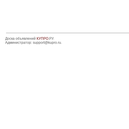
Доска объявлений
КУПРО
.РУ.
Администратор:
support@kupro.ru
.