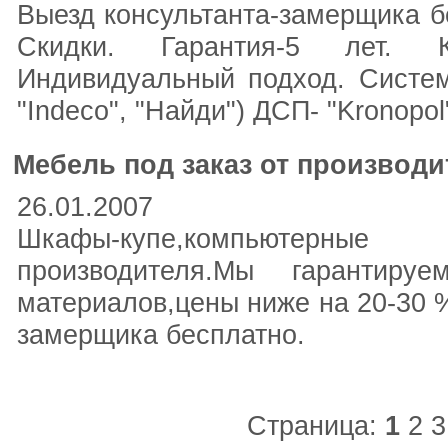
Выезд консультанта-замерщика б
Скидки. Гарантия-5 лет. К
Индивидуальный подход. Систем
"Indeco", "Найди") ДСП- "Kronopol
Мебель под заказ от производи
26.01.2007
Шкафы-купе,компьютерные сто
производителя.Мы гарантир
материалов,цены ниже на 20-30 %
замерщика бесплатно.
Страница:
1
2
3