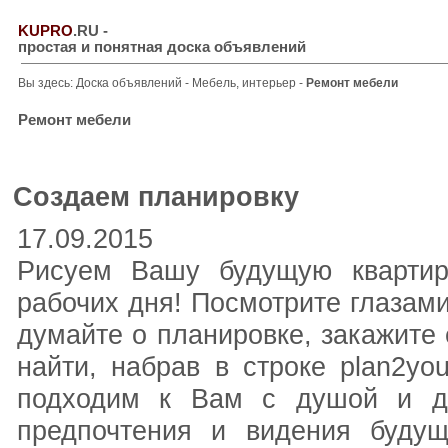
KUPRO
.RU
-
простая и понятная доска объявлений
Вы здесь:
Доска объявлений
-
Мебель, интерьер
-
Ремонт мебели
Ремонт мебели
Создаем планировку
17.09.2015
Рисуем Вашу будущую квартир
рабочих дня! Посмотрите глазам
думайте о планировке, закажите 
найти, набрав в строке plan2yo
подходим к Вам с душой и де
предпочтения и видения буду