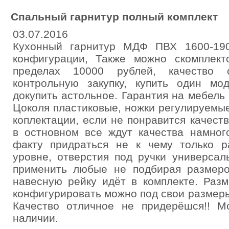
Спальный гарнитур полный комплект
03.07.2016
Кухонный гарнитур МДФ ПВХ 1600-19
конфигурации, Также можно скомплект
пределах 10000 рублей, качество 
контрольную закупку, купить один мо
докупить астольное. Гарантия на мебель 
Цоколя пластиковые, ножки регулируемые
коплектации, если не понравится качест
в остновном все ждут качества намног
факту придраться не к чему только р
уровне, отверстия под ручки универса
применить любые не подбирая размеро
навесную рейку идёт в комплекте. Разм
конфигурировать можно под свои размер
Качество отличное не придерёшся!! Мо
наличии.