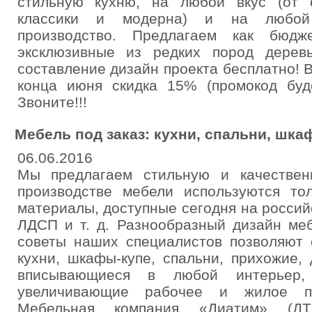
стильную кухню, на любой вкус (от 
классики и модерна) и на любой 
производство. Предлагаем как бюдж
эксклюзивные из редких пород дерев
составление дизайн проекта бесплатно!
конца июня скидка 15% (промокод бу
Звоните!!!
Мебель под заказ: кухни, спальни, шка
06.06.2016
Мы предлагаем стильную и качествен
производстве мебели используются то
материалы, доступные сегодня на россий
ЛДСП и т. д. Разнообразный дизайн ме
советы наших специалистов позволяют 
кухни, шкафы-купе, спальни, прихожие,
вписывающиеся в любой интерьер,
увеличивающие рабочее и жилое пр
Мебельная компания «Диатим» (ДТ