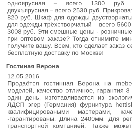
одноярусная – всего 1300 руб. К
двухъярусная – всего 2530 руб. Прикрова
820 руб. Шкаф для одежды двустворчаты
для одежды трёхстворчатый – всего 5600 
3008 руб. Эти смешные цены - розничные,
при оптовом заказе? Тогда отнимите м
получите вашу. Всем, кто сделает заказ 
бесплатную доставку по Москве!
Гостиная Верона
12.05.2016
Продаётся гостинная Верона на mebel
моделей, качество отличное, гарантия 3 
один день, изготавливается из эколог
ЛДСП эгер (Германия) фурнитура hettis
квалифицироваными мастерами, кач
-гарантированы. Длина 2400мм. Для ре
транспортной компанией. Также може