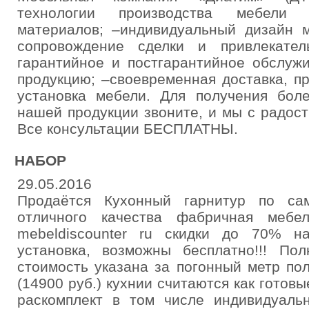
технологии производства мебели 
материалов; –индивидуальный дизайн м
сопровождение сделки и привлекател
гарантийное и постгарантийное обслуж
продукцию; –своевременная доставка, п
установка мебели. Для получения бо
нашей продукции звоните, и мы с радос
Все консультации БЕСПЛАТНЫ.
НАБОР
29.05.2016
Продаётся Кухонный гарнитур по са
отличного качества фабричная мебе
mebeldiscounter ru скидки до 70% н
установка, возможны бесплатно!!! Пол
стоимость указана за погонный метр п
(14900 руб.) кухнии считаются как готов
раскомплект в том числе индивидуаль