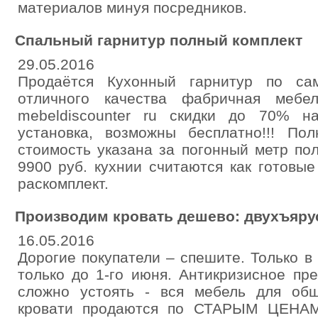
материалов минуя посредников.
Спальный гарнитур полный комплект
29.05.2016
Продаётся Кухонный гарнитур по са
отличного качества фабричная мебе
mebeldiscounter ru скидки до 70% н
установка, возможны бесплатно!!! Пол
стоимость указана за погонный метр п
9900 руб. кухнии считаются как готовы
раскомплект.
Производим кровать дешево: двухъяру
16.05.2016
Дорогие покупатели – спешите. Только 
только до 1-го июня. Антикризисное пр
сложно устоять - вся мебель для об
кровати продаются по СТАРЫМ ЦЕНАМ!