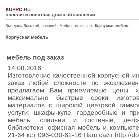
KUPRO
.RU
-
простая и понятная доска объявлений
Вы здесь:
Доска объявлений
-
Мебель, интерьер
-
Корпусная мебель
Корпусная мебель
мебель под заказ
14.08.2016
Изготовление качественной корпусной и
заказ любой сложности по эксклюзив
предлагаем Вам приемлемые цены, х
максимально быстрые сроки изгото
материалов с широкой цветовой гаммо
услуги: шкафы-купе, гардеробные и пр
мебель; спальни и гостиные, детск
библиотеки; офисная мебель и компьюте
21-64 кст 096-030-62-16 Наш сайт http://d