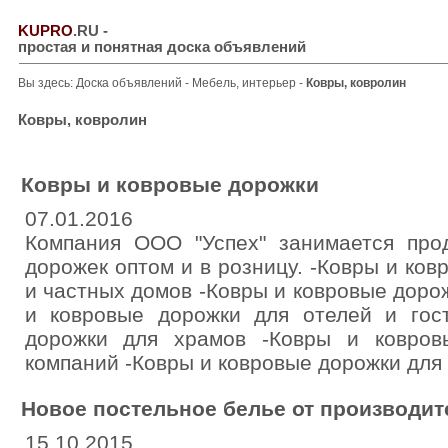
KUPRO
.RU
-
простая и понятная доска объявлений
Вы здесь:
Доска объявлений
-
Мебель, интерьер
-
Ковры, ковролин
Ковры, ковролин
Ковры и ковровые дорожки
07.01.2016
Компания ООО "Успех" занимается про
дорожек оптом и в розницу. -Ковры и ков
и частных домов -Ковры и ковровые доро
и ковровые дорожки для отелей и гос
дорожки для храмов -Ковры и ковров
компаний -Ковры и ковровые дорожки для
Новое постельное белье от производит
15.10.2015