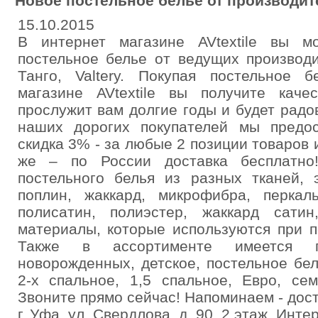
Новое постельное белье от производит
15.10.2015
В интернет магазине AVtextile вы м
постельное белье от ведущих производи
Танго, Valtery. Покупая постельное
магазине AVtextile вы получите каче
прослужит вам долгие годы и будет радо
наших дорогих покупателей мы предос
скидка 3% - за любые 2 позиции товаров и
же – по России доставка бесплатно
постельного белья из разных тканей, 
поплин, жаккард, микрофибра, перкаль
полисатин, полиэстер, жаккард сати
материалы, которые используются при п
Также в ассортименте имеется п
новорожденных, детское, постельное бе
2-х спальное, 1,5 спальное, Евро, се
Звоните прямо сейчас! Напоминаем - дост
г. Уфа, ул. Свердлова, д. 90, 2 этаж. Интер