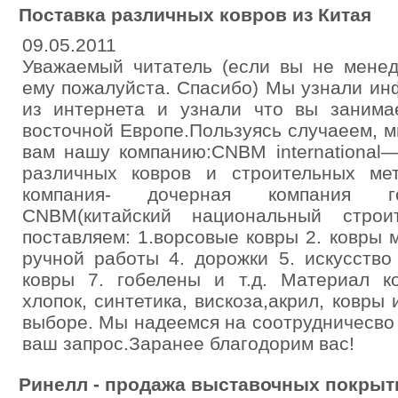
Поставка различных ковров из Китая
09.05.2011
Уважаемый читатель (если вы не менед
ему пожалуйста. Спасибо) Мы узнали и
из интернета и узнали что вы занима
восточной Европе.Пользуясь случаеем, 
вам нашу компанию:CNBM international
различных ковров и строительных ме
компания- дочерная компания го
CNBM(китайский национальный строи
поставляем: 1.ворсовые ковры 2. ковры
ручной работы 4. дорожки 5. искусство
ковры 7. гобелены и т.д. Материал ко
хлопок, синтетика, вискоза,акрил, ковры
выборе. Мы надеемся на соотрудничесво
ваш запрос.Заранее благодорим вас!
Ринелл - продажа выставочных покрыт