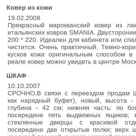
Ковер из кожи
19.02.2008
Прекрасный марокканский ковер из ла
итальянских ковров SMANIA. Двусторони
200 * 220. Идеален для кабинета или спа
чистится. Очень практичный. Темно-кор
кусков кожи оригинальным способом в
реале ковер можно увидеть в центре Мос
ШКАФ
10.10.2007
СРОЧНО.В связи с переездом продам 
как нарядный буфет), новый, высота -
глубина - 42 см; нижняя часть: по бо
посередине пять выдвижных ящиков; 
стеклянные дверцы с красивой отде
посередине две открытые полки; верх 