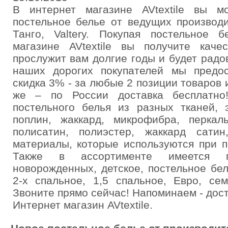
В интернет магазине AVtextile вы м
постельное белье от ведущих производи
Танго, Valtery. Покупая постельное
магазине AVtextile вы получите каче
прослужит вам долгие годы и будет радо
наших дорогих покупателей мы предос
скидка 3% - за любые 2 позиции товаров и
же – по России доставка бесплатно
постельного белья из разных тканей, 
поплин, жаккард, микрофибра, перкаль
полисатин, полиэстер, жаккард сати
материалы, которые используются при п
Также в ассортименте имеется п
новорожденных, детское, постельное бе
2-х спальное, 1,5 спальное, Евро, се
Звоните прямо сейчас! Напоминаем - дост
Интернет магазин AVtextile.