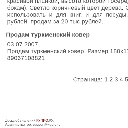
красивой планкой, высота которой посере
бокам). Светло коричневый цвет дерев
использовать и для книг, и для посуды
рублей, продам за 20 тыс.рублей.
Продам туркменский ковер
03.07.2007
Продам туркменский ковер. Размер 180х11
89067108821
Страница:
1
2
3
4
Доска объявлений
КУПРО
.РУ.
Администратор:
support@kupro.ru
.