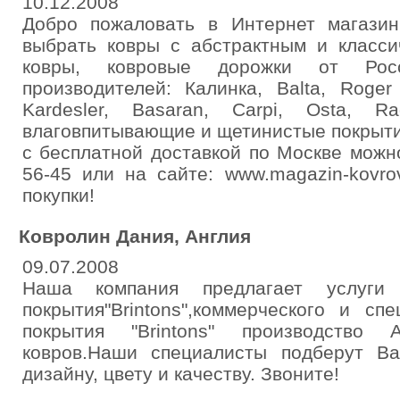
10.12.2008
Добро пожаловать в Интернет магази
выбрать ковры с абстрактным и класси
ковры, ковровые дорожки от Рос
производителей: Калинка, Balta, Roger
Kardesler, Basaran, Carpi, Osta, R
влаговпитывающие и щетинистые покрытия
с бесплатной доставкой по Москве можн
56-45 или на сайте: www.magazin-kovr
покупки!
Ковролин Дания, Англия
09.07.2008
Наша компания предлагает услуги
покрытия"Brintons",коммерческого и сп
покрытия "Brintons" производство 
ковров.Наши специалисты подберут В
дизайну, цвету и качеству. Звоните!