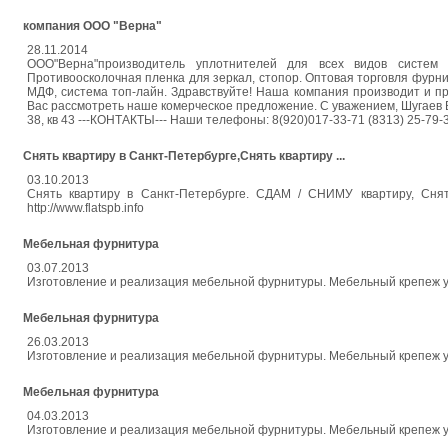
компания ООО "Верна"
28.11.2014
ООО"Верна"производитель уплотнителей для всех видов систем 
Противоосколочная пленка для зеркал, стопор. Оптовая торговля фурн
МДФ, система топ-лайн. Здравствуйте! Наша компания производит и п
Вас рассмотреть наше комерческое предложение. С уважением, Шугаев В
38, кв 43 ---КОНТАКТЫ--- Наши телефоны: 8(920)017-33-71 (8313) 25-79-3
Снять квартиру в Санкт-Петербурге,Снять квартиру ...
03.10.2013
Снять квартиру в Санкт-Петербурге. СДАМ / СНИМУ квартиру, Cнять
http://www.flatspb.info
Мебельная фурнитура
03.07.2013
Изготовление и реализация мебельной фурнитуры. Мебельный крепеж уго
Мебельная фурнитура
26.03.2013
Изготовление и реализация мебельной фурнитуры. Мебельный крепеж уго
Мебельная фурнитура
04.03.2013
Изготовление и реализация мебельной фурнитуры. Мебельный крепеж уго