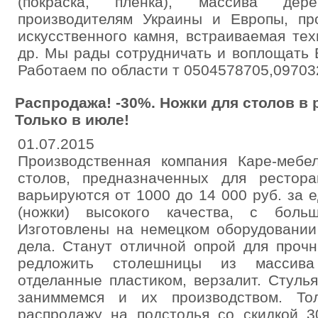
(покраска, пленка), массива дер
производителям Украины и Европы, пр
искусственного камня, встраиваемая те
др. Мы рады сотрудничать и воплощать 
Работаем по области т 0504578705,0970
Распродажа! -30%. Ножки для столов в 
Только в июле!
01.07.2015
Производственная компания Каре-мебе
столов, предназначенных для рестор
варьируются от 1000 до 14 000 руб. за 
(ножки) высокого качества, с боль
Изготовлены на немецком оборудовании
дела. Станут отличной опрой для проч
редложить столешницы из массива
отделанные пластиком, верзалит. Стулья
заниммемся и их производством. То
распродажу на подстолья со скидкой 3