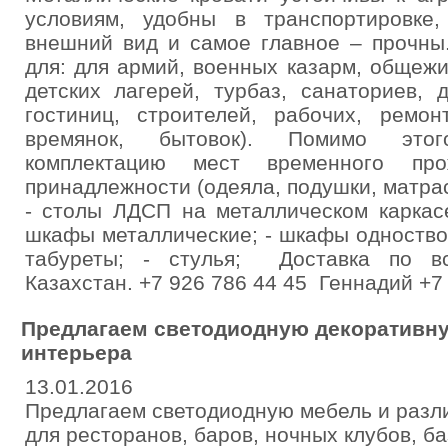
условиям, удобны в транспортировке
внешний вид и самое главное – прочны
для: для армий, военных казарм, общежи
детских лагерей, турбаз, санаториев,
гостиниц, строителей, рабочих, ремон
времянок, бытовок). Помимо это
комплектацию мест временного про
принадлежности (одеяла, подушки, матрас
- столы ЛДСП на металлическом каркас
шкафы металлические; - шкафы одноство
табуреты; - стулья; Доставка по вс
Казахстан. +7 926 786 44 45 Геннадий +7
Предлагаем светодиодную декоративну
интерьера
13.01.2016
Предлагаем светодиодную мебель и разл
для ресторанов, баров, ночных клубов, баз