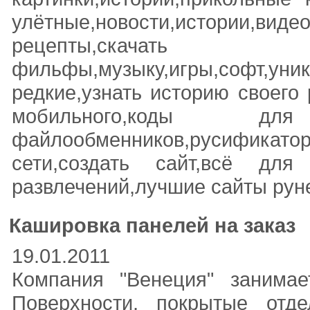
улётные,новости,истории,видео
рецепты,ск
фильфы,музыку,игры,софт,уни
редкие,узнать историю своего 
мобильного,коды 
файлообменников,русифика
сети,создать сайт,всё для
развлечений,лучшие сайты рун
Кашировка панелей на заказ
19.01.2011
Компания "Венеция" занима
Поверхности, покрытые отд