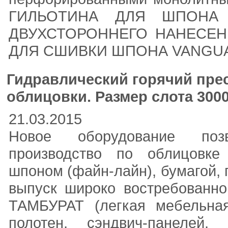
ГИЛЬОТИНА ДЛЯ ШПОНА 
ДВУХСТОРОННЕГО НАНЕСЕН
ДЛЯ СШИВКИ ШПОНА VANGUA
Гидравлический горячий прес
облицовки. Размер слота 300
21.03.2015
Новое оборудование позв
производство по облицовке
шпоном (файн-лайн), бумагой,
выпуск широко востребованно
ТАМБУРАТ (легкая мебельная 
полотен, cэндвич-панелей,