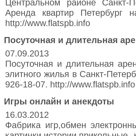
Центральном районе Санкт-П
Аренда квартир Петербург на
http://www.flatspb.info
Посуточная и длительная аре
07.09.2013
Посуточная и длительная арен
элитного жилья в Санкт-Петербу
926-18-07. http://www.flatspb.info
Игры онлайн и анекдоты
16.03.2012
Фабрика игр,обмен электронн
картинки,истории,прикольные 