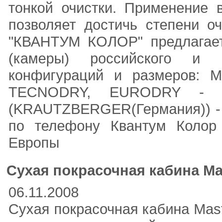
тонкой очистки. Применение 
позволяет достичь степени о
"КВАНТУМ КОЛОР" предлагает
(камеры) российского и и
конфигураций и размеров:
TECNODRY, EURODRY - Кра
(KRAUTZBERGER(Германия)) - 
по телефону Квантум Колор
Европы
Сухая покрасочная кабина Ma
06.11.2008
Сухая покрасочная кабина Mas