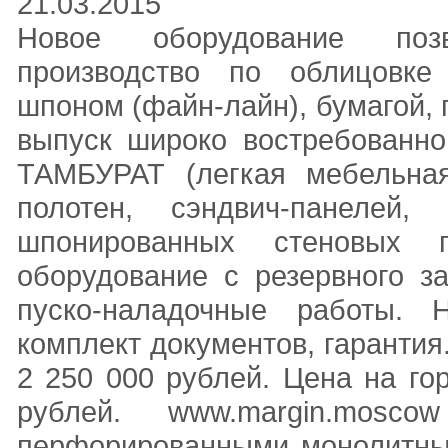
21.03.2015
Новое оборудование позв
производство по облицовке
шпоном (файн-лайн), бумагой,
выпуск широко востребованно
ТАМБУРАТ (легкая мебельная 
полотен, cэндвич-панелей,
шпонированных стеновых
оборудование с резервного з
пуско-наладочные работы.
комплект документов, гарантия
2 250 000 рублей. Цена на го
рублей. www.margin.mosc
перфорированными монолитн