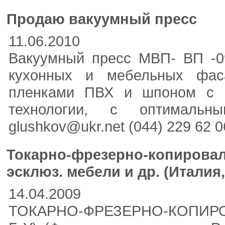
Продаю вакуумный пресс
11.06.2010
Вакуумный пресс МВП- ВП -09
кухонных и мебельных фас
пленками ПВХ и шпоном с 
технологии, с оптимальны
glushkov@ukr.net (044) 229 62 06
Токарно-фрезерно-копировал
эсклюз. мебели и др. (Италия,
14.04.2009
ТОКАРНО-ФРЕЗЕРНО-КОПИРО