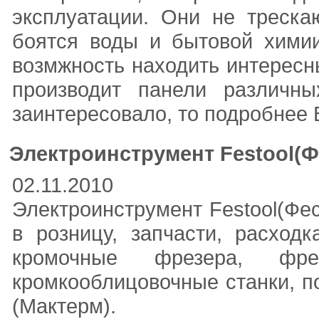
эксплуатации. Они не треска
боятся воды и бытовой химии
возмжность находить интерес
производит панели различн
заинтересовало, то подробнее 
Электроинструмент Festool(Фе
02.11.2010
Электроинструмент Festool(Фес
в розницу, запчасти, расход
кромочные фрезера, фр
кромкооблицовочные станки, п
(Мактерм).