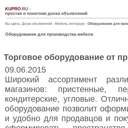
KUPRO
.RU
-
простая и понятная доска объявлений
Вы здесь:
Доска объявлений
-
Мебель, интерьер
-
Оборудование для про
Оборудование для производства мебели
Торговое оборудование от п
09.06.2015
Широкий ассортимент разл
магазинов: пристенные, п
кондитерские, угловые. Отлич
оборудование позволит оформи
и удобно для продавцов и пок
сформировать пространств