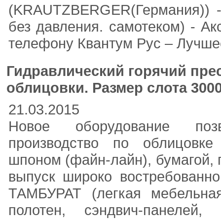
(KRAUTZBERGER(Германия)) - 
без давления. самотеком) - А
телефону Квантум Рус – Лучше
Гидравлический горячий прес
облицовки. Размер слота 300
21.03.2015
Новое оборудование позв
производство по облицовке
шпоном (файн-лайн), бумагой,
выпуск широко востребованно
ТАМБУРАТ (легкая мебельная 
полотен, cэндвич-панелей,