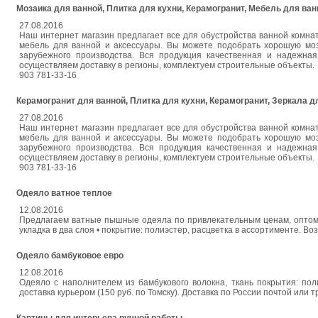
Мозаика для ванной, Плитка для кухни, Керамогранит, Мебель для ва
27.08.2016
Наш интернет магазин предлагает все для обустройства ванной комнаты
мебель для ванной и аксессуары. Вы можете подобрать хорошую моза
зарубежного производства. Вся продукция качественная и надежная
осуществляем доставку в регионы, комплектуем строительные объекты. П
903 781-33-16
Керамогранит для ванной, Плитка для кухни, Керамогранит, Зеркала 
27.08.2016
Наш интернет магазин предлагает все для обустройства ванной комнаты
мебель для ванной и аксессуары. Вы можете подобрать хорошую моза
зарубежного производства. Вся продукция качественная и надежная
осуществляем доставку в регионы, комплектуем строительные объекты. П
903 781-33-16
Одеяло ватное теплое
12.08.2016
Предлагаем ватные пышные одеяла по привлекательным ценам, оптом и 
укладка в два слоя • покрытие: полиэстер, расцветка в ассортименте. Во
Одеяло бамбуковое евро
12.08.2016
Одеяло с наполнителем из бамбукового волокна, ткань покрытия: поли
доставка курьером (150 руб. по Томску). Доставка по России почтой или