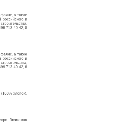
нфаянс, а также
 российского и
строительства,
99 713-40-42, 8
нфаянс, а также
 российского и
строительства,
99 713-40-42, 8
 (100% хлопок),
 евро. Возможна