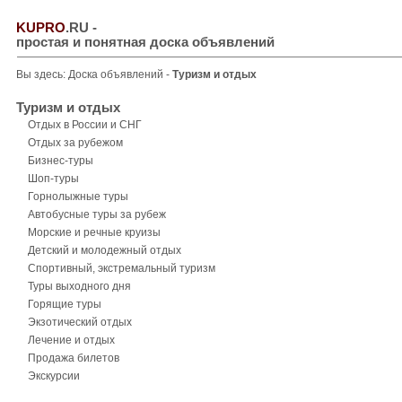
KUPRO
.RU
-
простая и понятная доска объявлений
Вы здесь:
Доска объявлений
-
Туризм и отдых
Туризм и отдых
Отдых в России и СНГ
Отдых за рубежом
Бизнес-туры
Шоп-туры
Горнолыжные туры
Автобусные туры за рубеж
Морские и речные круизы
Детский и молодежный отдых
Спортивный, экстремальный туризм
Туры выходного дня
Горящие туры
Экзотический отдых
Лечение и отдых
Продажа билетов
Экскурсии