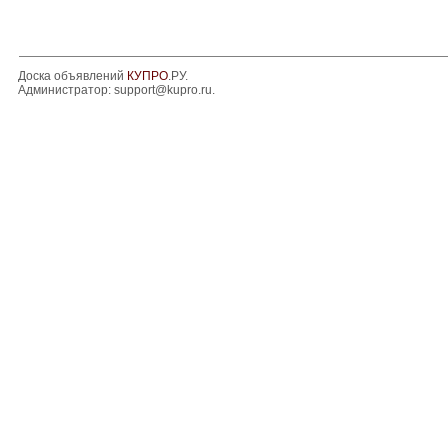
Доска объявлений
КУПРО
.РУ.
Администратор:
support@kupro.ru
.