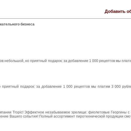
Добавить о
кательного бизнеса
в небольшой, но приятный подарок: за добавление 1 000 рецептов мы плати
приятный подарок: за добавление 1 000 рецептов мы платим 3 000 рубле
компании Tropic! Эффектное незабываемое зрелище: фиолетовые Георгины с
ашение Вашего события! Полный ассортимент пиротехнической продукции см