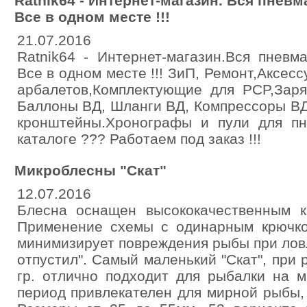
Ratnik64 - Интернет-магазин. Вся пневма
Все в одном месте !!!
21.07.2016
Ratnik64 - Интернет-магазин.Вся пневма
Все в одном месте !!! ЗиП, Ремонт,Аксе
арбалетов,Комплектующие для PCP,Зар
Баллоны ВД, Шланги ВД, Компрессоры ВД
кронштейны.Хронографы и пули для пн
каталоге ??? Работаем под заказ !!!
Микроблесны "Скат"
12.07.2016
Блесна оснащен высококачественным к
Применение схемы с одинарным крючко
минимизирует повреждения рыбы при ловл
отпустил". Самый маленький "Скат", при 
гр. отлично подходит для рыбалки на 
период привлекателен для мирной рыбы, 