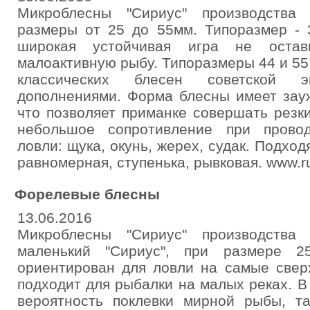
Микроблесны "Сириус" производства
размеры от 25 до 55мм. Типоразмер -
широкая устойчивая игра не оста
малоактивную рыбу. Типоразмеры 44 и 55
классических блесен советской 
дополнениями. Форма блесны имеет зау
что позволяет приманке совершать резк
небольшое сопротивление при прово
ловли: щука, окунь, жерех, судак. Подхо
равномерная, ступенька, рывковая. www.r
Форелевые блесны
13.06.2016
Микроблесны "Сириус" производства
маленький "Сириус", при размере 
ориентирован для ловли на самые свер
подходит для рыбалки на малых реках. В
вероятность поклевки мирной рыбы, та