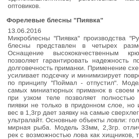
оптовиков.
Форелевые блесны "Пиявка"
13.06.2016
Микроблесны "Пиявка" производства "Р
блесны представлен в четырех раз
Оснащение высококачественным кр
позволяет гарантировать надежность п
долговечность приманки. Применение сх
усиливает подсечку и минимизирует пов
по принципу "Поймал - отпустил". Моде
самых миниатюрных приманок в своем к
при узком теле позволяет полностью 
пиявки не только в придонном слое, но
вес в 1,3гр дает заявку на самые сверхле
ультралайт. Основные объекты ловли: гола
мирная рыба. Модель 33мм, 2,3гр. отл
рек с возможностью лова как хищников, 