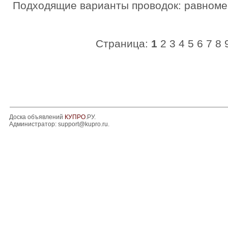
Подходящие варианты проводок: равномер
Страница:
1
2
3
4
5
6
7
8
Доска объявлений
КУПРО
.РУ.
Администратор:
support@kupro.ru
.