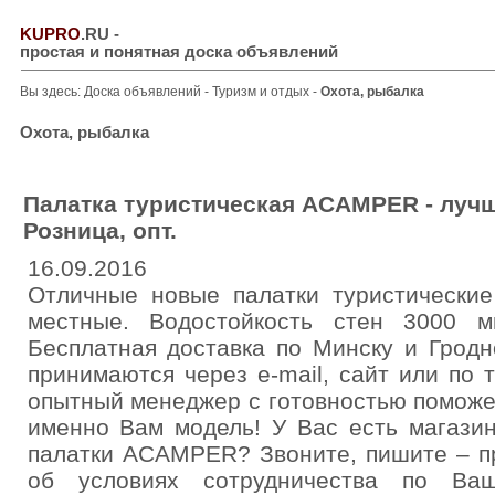
KUPRO
.RU
-
простая и понятная доска объявлений
Вы здесь:
Доска объявлений
-
Туризм и отдых
-
Охота, рыбалка
Охота, рыбалка
Палатка туристическая ACAMPER - лучш
Розница, опт.
16.09.2016
Отличные новые палатки туристические
местные. Водостойкость стен 3000 мм
Бесплатная доставка по Минску и Гродно
принимаются через e-mail, сайт или по 
опытный менеджер с готовностью помож
именно Вам модель! У Вас есть магази
палатки ACAMPER? Звоните, пишите – 
об условиях сотрудничества по Ваш