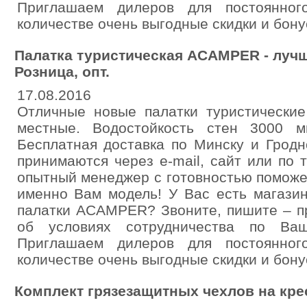
Приглашаем дилеров для постоянног
количестве очень выгодные скидки и бону
Палатка туристическая ACAMPER - лучш
Розница, опт.
17.08.2016
Отличные новые палатки туристические
местные. Водостойкость стен 3000 мм
Бесплатная доставка по Минску и Гродно
принимаются через e-mail, сайт или по 
опытный менеджер с готовностью помож
именно Вам модель! У Вас есть магази
палатки ACAMPER? Звоните, пишите – 
об условиях сотрудничества по Ваш
Приглашаем дилеров для постоянног
количестве очень выгодные скидки и бону
Комплект грязезащитных чехлов на кре