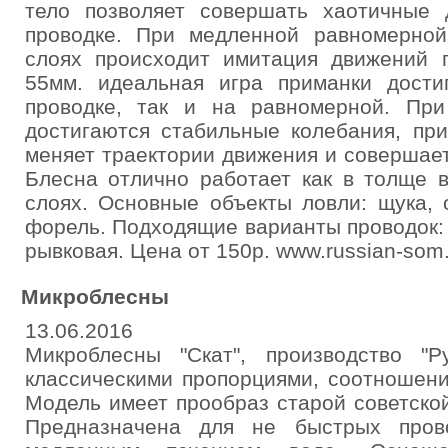
тело позволяет совершать хаотичные 
проводке. При медленной равномерной
слоях происходит имитация движений 
55мм. идеальная игра приманки дости
проводке, так и на равномерной. При
достигаются стабильные колебания, пр
меняет траектории движения и совершает
Блесна отлично работает как в толще 
слоях. Основные объекты ловли: щука, о
форель. Подходящие варианты проводок: 
рывковая. Цена от 150р. www.russian-som.
Микроблесны
13.06.2016
Микроблесны "Скат", производство "Р
классическими пропорциями, соотношен
Модель имеет прообраз старой советско
Предназначена для не быстрых пров