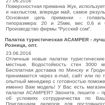
27.06.2016
Поверхностная приманка Жук, использует
и нахлыстом, впереди май, самое резуль
Основная цель приманки - голавл
типоразмера: 20 и 25мм, вес 0,6 и 0
Производство фирмы "Русский сом".
Палатка туристическая ACAMPER - лучш
Розница, опт.
23.06.2016
Отличные новые палатки туристические
местные. Водостойкость стен 3000 мм
Бесплатная доставка по Минску и Гродно
принимаются через e-mail, сайт или по 
опытный менеджер с готовностью помож
именно Вам модель! У Вас есть магази
палатки ACAMPER? Звоните, пишите – 
об условиях сотрудничества по Ваш
Приглашаем дилеров для постоянног