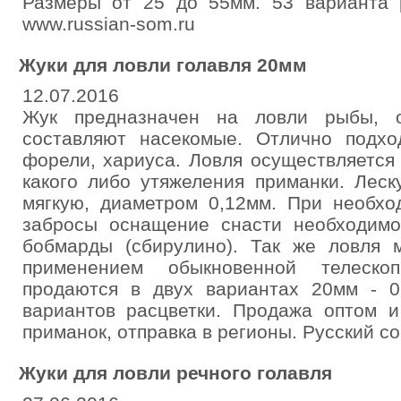
Размеры от 25 до 55мм. 53 варианта р
www.russian-som.ru
Жуки для ловли голавля 20мм
12.07.2016
Жук предназначен на ловли рыбы, о
составляют насекомые. Отлично подхо
форели, хариуса. Ловля осуществляется 
какого либо утяжеления приманки. Лес
мягкую, диаметром 0,12мм. При необхо
забросы оснащение снасти необходимо
бобмарды (сбирулино). Так же ловля 
применением обыкновенной телескоп
продаются в двух вариантах 20мм - 0,
вариантов расцветки. Продажа оптом 
приманок, отправка в регионы. Русский с
Жуки для ловли речного голавля