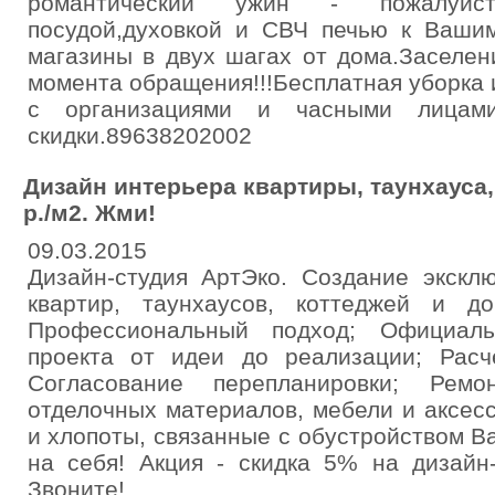
романтический ужин - пожалуйст
посудой,духовкой и СВЧ печью к Вашим
магазины в двух шагах от дома.Заселен
момента обращения!!!Бесплатная уборка 
с организациями и часными лицами.
скидки.89638202002
Дизайн интерьера квартиры, таунхауса, 
р./м2. Жми!
09.03.2015
Дизайн-студия АртЭко. Создание экскл
квартир, таунхаусов, коттеджей и 
Профессиональный подход; Официаль
проекта от идеи до реализации; Расч
Согласование перепланировки; Рем
отделочных материалов, мебели и аксес
и хлопоты, связанные с обустройством В
на себя! Акция - скидка 5% на дизайн
Звоните!