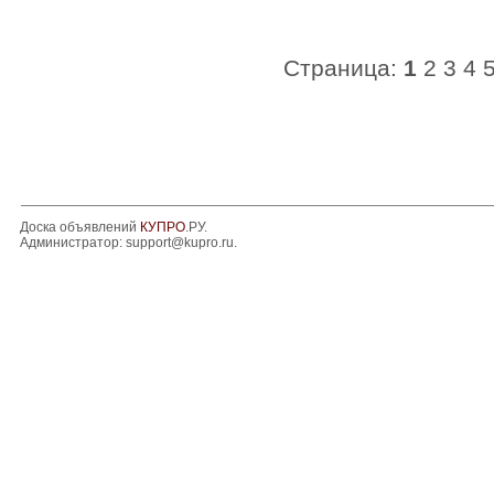
Страница:
1
2
3
4
Доска объявлений
КУПРО
.РУ.
Администратор:
support@kupro.ru
.