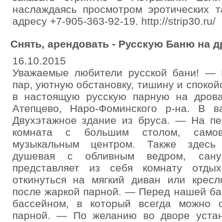
наслаждаясь просмотром эротических т
адресу +7-905-363-92-19. http://strip30.ru/
Снять, арендовать - Русскую Баню на д
16.10.2015
Уважаемые любители русской бани! — 
пар, уютную обстановку, тишину и споко
в настоящую русскую парную на дрова
Атепцево, Наро-Фоминского р-на. В 
Двухэтажное здание из бруса. — На пе
комната с большим столом, самов
музыкальным центром. Также здесь 
душевая с обливным ведром, сан
представляет из себя комнату отды
откинуться на мягкий диван или кресл
после жаркой парной. — Перед нашей ба
бассейном, в который всегда можно о
парной. — По желанию во дворе устан