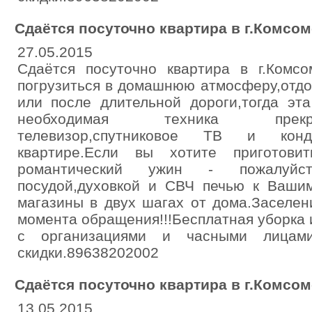
Сдаётся посуточно квартира в г.Комсо
27.05.2015
Сдаётся посуточно квартира в г.Комсо
погрузиться в домашнюю атмосферу,отдо
или после длительной дороги,тогда эта
необходимая техника прекр
телевизор,спутниковое ТВ и кон
квартире.Если вы хотите приготови
романтический ужин - пожалуйст
посудой,духовкой и СВЧ печью к Вашим
магазины в двух шагах от дома.Заселен
момента обращения!!!Бесплатная уборка 
с организациями и часными лицами.
скидки.89638202002
Сдаётся посуточно квартира в г.Комсо
13.05.2015