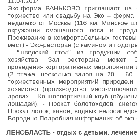
11.04.2014
Эко-ферма ВАНЬКОВО приглашает на от
торжество или свадьбу на Эко – ферм
недалеко от Москвы (116 км. Минское шо
окружении смешанного леса и предл
Проживание в комфортабельных гостевы
мест) - Эко-ресторан (с камином и подог
– “шведский стол” из продукции соб
хозяйства. Зал ресторана может 
проведения корпоративных мероприятий и
(2 этажа, несколько залов на 20 – 60
торжественных мероприятий природе.и 
хозяйство (производство мясо-молочно
дровах, - Конноспортивный клуб (обучен
лошадей), - Прокат болотоходов, снего
Прокат лодок, каное, водных велосипедов
Бородино Подробная информация об эко-
ЛЕНОБЛАСТЬ - отдых с детьми, лечение