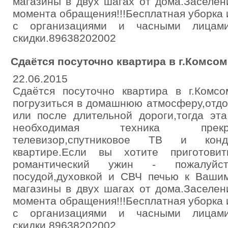
магазины в двух шагах от дома.Заселен
момента обращения!!!Бесплатная уборка 
с организациями и часными лицами.
скидки.89638202002
Сдаётся посуточно квартира в г.Комсо
22.06.2015
Сдаётся посуточно квартира в г.Комсо
погрузиться в домашнюю атмосферу,отдо
или после длительной дороги,тогда эта
необходимая техника прекр
телевизор,спутниковое ТВ и кон
квартире.Если вы хотите приготови
романтический ужин - пожалуйст
посудой,духовкой и СВЧ печью к Вашим
магазины в двух шагах от дома.Заселен
момента обращения!!!Бесплатная уборка 
с организациями и часными лицами.
скидки.89638202002