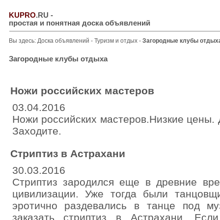
KUPRO
.RU
-
простая и понятная доска объявлений
Вы здесь:
Доска объявлений
-
Туризм и отдых
-
Загородные клубы отдых
Загородные клубы отдыха
Ножи российских мастеров
03.04.2016
Ножи российских мастеров.Низкие цены. 
Заходите.
Стриптиз в Астрахани
30.03.2016
Стриптиз зародился еще в древние вре
цивилизации. Уже тогда были танцовщ
эротично раздевались в танце под му
заказать стриптиз в Астрахани. Если