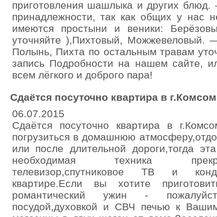
приготовления шашлыка и других блюд.
принадлежности, так как общих у нас 
имеются простыни и веники: Берёзовы
уточняйте ),Пихтовый, Можжевеловый. —
Полынь, Пихта по остальным травам уто
запись Подробности на нашем сайте, и
всем лёгкого и доброго пара!
Сдаётся посуточно квартира в г.Комсо
06.07.2015
Сдаётся посуточно квартира в г.Комсо
погрузиться в домашнюю атмосферу,отдо
или после длительной дороги,тогда эта
необходимая техника прекр
телевизор,спутниковое ТВ и кон
квартире.Если вы хотите приготови
романтический ужин - пожалуйст
посудой,духовкой и СВЧ печью к Вашим