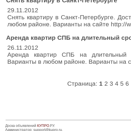
Снять квартиру в Санкт-Петербурге
29.11.2012
Снять квартиру в Санкт-Петербурге. Дос
любом районе. Варианты на сайте http://ww
Аренда квартир СПБ на длительный ср
26.11.2012
Аренда квартир СПБ на длительный 
Варианты в любом районе. Варианты на сай
Страница:
1
2
3
4
5
6
Доска объявлений
КУПРО
.РУ.
Администратор:
support@kupro.ru
.