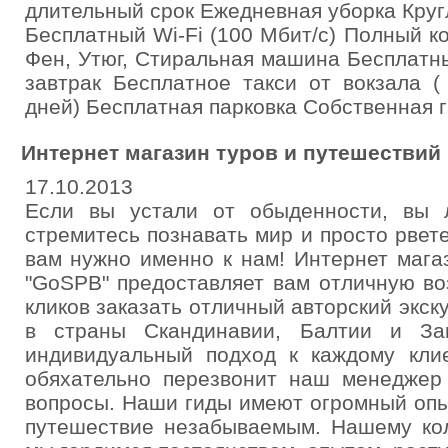
длительный срок Ежедневная уборка Круг
Бесплатный Wi-Fi (100 Мбит/с) Полный к
Фен, Утюг, Стиральная машина Бесплатн
завтрак Бесплатное такси от вокзала 
дней) Бесплатная парковка Собственная 
Интернет магазин туров и путешествий
17.10.2013
Если вы устали от обыденности, вы л
стремитесь познавать мир и просто рвет
вам нужно именно к нам! Интернет мага
"GoSPB" предоставляет вам отличную во
кликов заказать отличный авторский экск
в страны Скандинавии, Балтии и За
индивидуальный подход к каждому клие
обяхательно перезвонит наш менеджер
вопросы. Наши гиды имеют огромный опы
путешествие незабываемым. Нашему кол