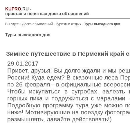
KUPRO
.RU
-
простая и понятная доска объявлений
Вы здесь:
Доска объявлений
-
Туризм и отдых
-
Туры выходного дня
Туры выходного дня
Зимнее путешествие в Пермский край с
29.01.2017
Привет, друзья! Вы долго ждали и мы ре
России! Куда едем? В сказочные леса Пер
по 26 февраля - в официальные всеросси
Чтобы искупаться в сугробах, залезть
горных пика и подружиться с маралами 
Подробную программу тура уже можно по
ниже! Мотивирующие на поездку фотогра
размышлять, давайте действовать!)