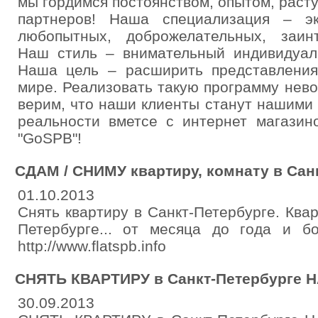
мы гордимся постоянством, опытом, раст
партнеров! Наша специализация – э
любопытных, доброжелательных, заинт
Наш стиль – внимательный индивидуал
Наша цель – расширить представления
мире. Реализовать такую программу нево
верим, что наши клиенты станут нашими 
реальности вметсе с интернет магазин
"GoSPB"!
СДАМ / СНИМУ квартиру, комнату в Санк
01.10.2013
Снять квартиру в Санкт-Петербурге. Ква
Петербурге... от месяца до года и бол
http://www.flatspb.info
СНЯТЬ КВАРТИРУ в Санкт-Петербурге 
30.09.2013