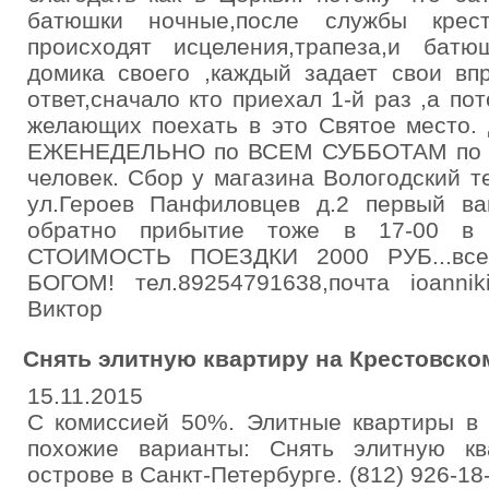
батюшки ночные,после службы кре
происходят исцеления,трапеза,и бат
домика своего ,каждый задает свои вп
ответ,сначало кто приехал 1-й раз ,а п
желающих поехать в это Святое место.
ЕЖЕНЕДЕЛЬНО по ВСЕМ СУББОТАМ по ме
человек. Сбор у магазина Вологодский т
ул.Героев Панфиловцев д.2 первый ва
обратно прибытие тоже в 17-00 в 
СТОИМОСТЬ ПОЕЗДКИ 2000 РУБ...всем
БОГОМ! тел.89254791638,почта ioanni
Виктор
Снять элитную квартиру на Крестовско
15.11.2015
C комиссией 50%. Элитные квартиры в 
похожие варианты: Снять элитную кв
острове в Санкт-Петербурге. (812) 926-18-07