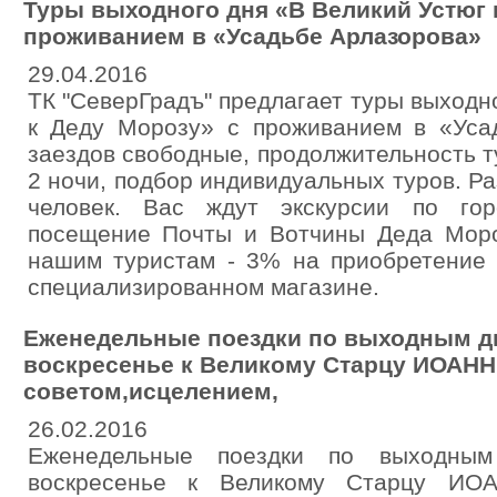
Туры выходного дня «В Великий Устюг 
проживанием в «Усадьбе Арлазорова»
29.04.2016
ТК "СеверГрадъ" предлагает туры выходн
к Деду Морозу» с проживанием в «Уса
заездов свободные, продолжительность тур
2 ночи, подбор индивидуальных туров. Р
человек. Вас ждут экскурсии по гор
посещение Почты и Вотчины Деда Моро
нашим туристам - 3% на приобретение 
специализированном магазине.
Еженедельные поездки по выходным дн
воскресенье к Великому Старцу ИОАН
советом,исцелением,
26.02.2016
Еженедельные поездки по выходны
воскресенье к Великому Старцу И