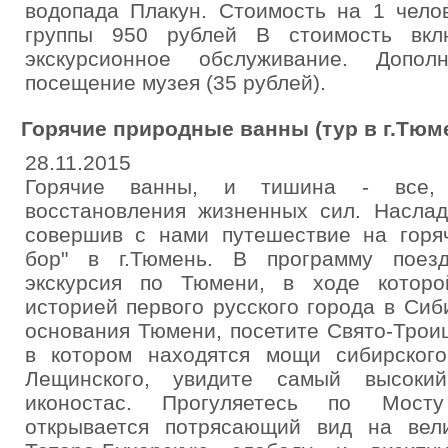
водопада Плакун. Стоимость на 1 челов
группы 950 рублей В стоимость вкл
экскурсионное обслуживание. Дополн
посещение музея (35 рублей).
Горячие природные ванны (тур в г.Тюм
28.11.2015
Горячие ванны, и тишина - все,
восстановления жизненных сил. Насла
совершив с нами путешествие на горя
бор" в г.Тюмень. В программу поез
экскурсия по Тюмени, в ходе котор
историей первого русского города в Сиб
основания Тюмени, посетите Свято-Трои
в котором находятся мощи сибирског
Лещинского, увидите самый высок
иконостас. Прогуляетесь по Мост
открывается потрясающий вид на вел