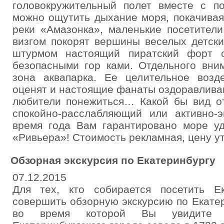
головокружительный полет вместе с п
можно ощутить дыхание моря, покачивая
реки «Амазонка», маленькие посетители
визгом покорят вершины веселых детски
штурмом настоящий пиратский форт 
безопасными гор ками. Отдельного вни
зона аквапарка. Ее целительное возд
оценят и настоящие фанаты оздоравлива
любители понежиться… Какой бы вид о
спокойно-расслабляющий или активно-
время года Вам гарантировано море уд
«Ривьера»! Стоимость рекламная, цену у
Обзорная экскурсия по Екатеринбургу
07.12.2015
Для тех, кто собирается посетить Ек
совершить обзорную экскурсию по Екатер
во время которой Вы увидите М