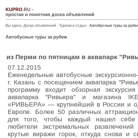
KUPRO
.RU
-
простая и понятная доска объявлений
Вы здесь:
Доска объявлений
-
Туризм и отдых
-
Автобусные туры за рубе
Автобусные туры за рубеж
из Перми по пятницам в аквапарк "Рив
07.12.2015
Еженедельные автобусные экскурсионно-
г. Казань с посещением аквапарка "Ривье
программу входит обзорная экскурсия
аквапарка "Ривьера" и магазина IK
«РИВЬЕРА» — крупнейший в России и о
Европе. Более 50 различных аттракцио
для того, чтобы каждый нашел себе
любители экстремальных развлечений 
крутые виражи горок, откуда снова и с