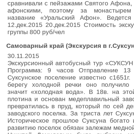
сравнивали с пейзажами Святого Афона, 
афонскими, поэтому за монастырем 
название «Уральский Афон». Ведется
12.дек.2015 20.дек.2015 Стоимость экск
группы 800 руб/чел
Самоварный край (Экскурсия в г.Суксун
30.11.2015
Экскурсионный автобусный тур «СУКС
Программа: 9 часов Отправление 13
Суксунское поселение известно с1651г.
берегу холодной речки оно получило 
значит «холодная вода». В 18в. на это
плотина и основан медеплавильный заво
превратилась в пруд, который по сей д
заводского поселка. За триста лет Сукс
Историческое прошлое Суксуна богато 
развитию поселок обязан залежам медной