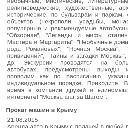
необычные, мистические, литературны
религиоведческие, художественные, арх
исторические, по бульварам и паркам,
объектов (некрополи, усадьбы, мон
популярные и рекомендуемые автобусны
"Обзорная", "Легенды и мифы сталинс
Мастера и Маргариты", "Необычные дома 
рода Романовых", "Ночная Москва", 
привидений", "Тайны и загадки Москвы",
др. Экскурсии проводятся на бол
автобусах, предусмотрены выходы и
проводим как по расписанию, указа
индивидуальном порядке. Приходите, 
время в компании друзей и единомыш
интернете! "Москва шаг за Шагом".
Прокат машин в Крыму
21.08.2015
Аренда авто в Крыму с подачей в любой го