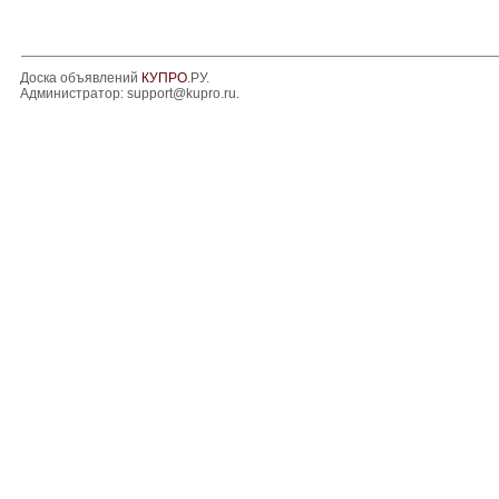
Доска объявлений
КУПРО
.РУ.
Администратор:
support@kupro.ru
.