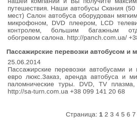
нашей компании и Вы получите максим
путешествия. Наши автобусы Скания (50 
мест) Салон автобуса оборудован мягки
микрофоном, DVD плеером, LCD телевиз
контролем, большим багажным отд
обогревом салона. http://panch.com.ua/ +3
Пассажирские перевозки автобусом и 
25.06.2014
Пассажирские перевозки автобусами и 
евро люкс.Заказ, аренда автобуса и ми
паломнические туры. DVD, TV плазма, 
http://sa-turn.com.ua +38 099 141 20 68
Страница:
1
2
3
4
5
6
7