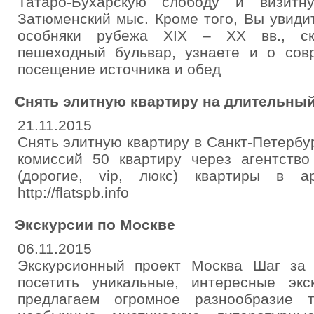
Татаро-Бухарскую слободу и визитн
Затюменский мыс. Кроме того, Вы увиди
особняки рубежа XIX – XX вв., ск
пешеходный бульвар, узнаете и о сов
посещение источника и обед
Снять элитную квартиру на длительный
21.11.2015
Снять элитную квартиру в Санкт-Петербу
комиссий 50 квартиру через агентств
(дорогие, vip, люкс) квартиры в ар
http://flatspb.info
Экскурсии по Москве
06.11.2015
Экскурсионный проект Москва Шаг за
посетить уникальные, интересные эк
предлагаем огромное разнообразие те