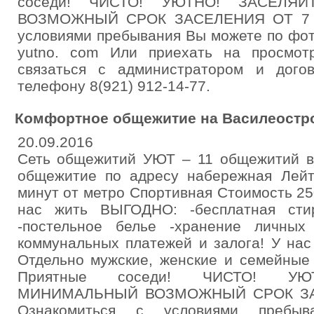
соседи! ЧИСТО! УЮТНО! ЗАСЕЛЯ
ВОЗМОЖНЫЙ СРОК ЗАСЕЛЕНИЯ ОТ 7 С
условиями пребывания Вы можете по фо
yutno. com Или приехать на просмот
связаться с администратором и дого
телефону 8(921) 912-14-77.
Комфортное общежитие на Василеостр
20.09.2016
Сеть общежитий УЮТ – 11 общежитий в
общежитие по адресу набережная Лейт
минут от метро Спортивная Стоимость 25
нас жить ВЫГОДНО: -бесплатная сти
-постельное белье -хранение личных 
коммунальных платежей и залога! У нас 
Отдельно мужские, женские и семейные 
Приятные соседи! ЧИСТО! УЮ
МИНИМАЛЬНЫЙ ВОЗМОЖНЫЙ СРОК ЗАС
Ознакомиться с условиями пребы