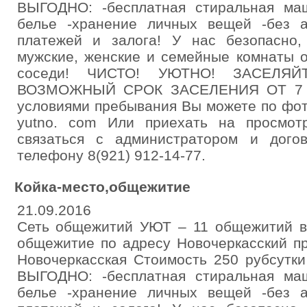
ВЫГОДНО: -бесплатная стиральная маш
белье -хранение личных вещей -без а
платежей и залога! У нас безопасно,
мужские, женские и семейные комнаты о
соседи! ЧИСТО! УЮТНО! ЗАСЕЛЯ
ВОЗМОЖНЫЙ СРОК ЗАСЕЛЕНИЯ ОТ 7 С
условиями пребывания Вы можете по фо
yutno. com Или приехать на просмот
связаться с администратором и дого
телефону 8(921) 912-14-77.
Койка-место,общежитие
21.09.2016
Сеть общежитий УЮТ – 11 общежитий в
общежитие по адресу Новочеркасский пр
Новочеркасская Стоимость 250 рубсутки
ВЫГОДНО: -бесплатная стиральная маш
белье -хранение личных вещей -без а