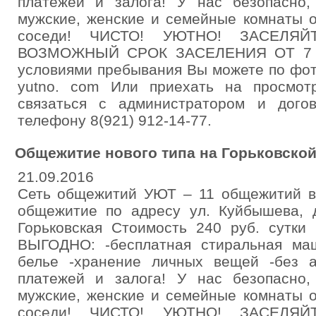
платежей и залога! У нас безопасно,
мужские, женские и семейные комнаты о
соседи! ЧИСТО! УЮТНО! ЗАСЕЛЯ
ВОЗМОЖНЫЙ СРОК ЗАСЕЛЕНИЯ ОТ 7 С
условиями пребывания Вы можете по фо
yutno. com Или приехать на просмот
связаться с администратором и дого
телефону 8(921) 912-14-77.
Общежитие нового типа на Горьковско
21.09.2016
Сеть общежитий УЮТ – 11 общежитий в
общежитие по адресу ул. Куйбышева, 
Горьковская Стоимость 240 руб. сутки
ВЫГОДНО: -бесплатная стиральная маш
белье -хранение личных вещей -без а
платежей и залога! У нас безопасно,
мужские, женские и семейные комнаты о
соседи! ЧИСТО! УЮТНО! ЗАСЕЛЯ