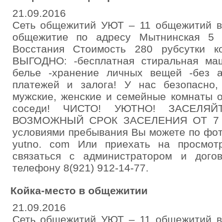
21.09.2016
Сеть общежитий УЮТ – 11 общежитий в
общежитие по адресу Мытнинская 5 
Восстания Стоимость 280 рубсутки к
ВЫГОДНО: -бесплатная стиральная маш
белье -хранение личных вещей -без а
платежей и залога! У нас безопасно,
мужские, женские и семейные комнаты о
соседи! ЧИСТО! УЮТНО! ЗАСЕЛЯ
ВОЗМОЖНЫЙ СРОК ЗАСЕЛЕНИЯ ОТ 7 С
условиями пребывания Вы можете по фо
yutno. com Или приехать на просмот
связаться с администратором и дого
телефону 8(921) 912-14-77.
Койка-место в общежитии
21.09.2016
Сеть общежитий УЮТ – 11 общежитий в