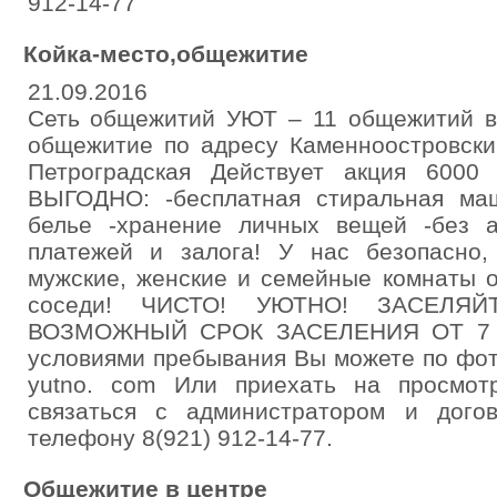
912-14-77
Койка-место,общежитие
21.09.2016
Сеть общежитий УЮТ – 11 общежитий в
общежитие по адресу Каменноостровски
Петроградская Действует акция 6000
ВЫГОДНО: -бесплатная стиральная маш
белье -хранение личных вещей -без а
платежей и залога! У нас безопасно,
мужские, женские и семейные комнаты о
соседи! ЧИСТО! УЮТНО! ЗАСЕЛЯ
ВОЗМОЖНЫЙ СРОК ЗАСЕЛЕНИЯ ОТ 7 С
условиями пребывания Вы можете по фо
yutno. com Или приехать на просмот
связаться с администратором и дого
телефону 8(921) 912-14-77.
Общежитие в центре