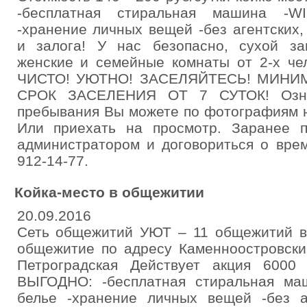
-бесплатная стиральная машина -WI
-хранение личных вещей -без агентских
и залога! У нас безопасно, сухой за
женские и семейные комнаты от 2-х че
ЧИСТО! УЮТНО! ЗАСЕЛЯЙТЕСЬ! МИН
СРОК ЗАСЕЛЕНИЯ ОТ 7 СУТОК! Озна
пребывания Вы можете по фотографиям н
Или приехать на просмотр. Заранее п
администратором и договориться о вре
912-14-77.
Койка-место в общежитии
20.09.2016
Сеть общежитий УЮТ – 11 общежитий в
общежитие по адресу Каменноостровски
Петроградская Действует акция 6000
ВЫГОДНО: -бесплатная стиральная маш
белье -хранение личных вещей -без а