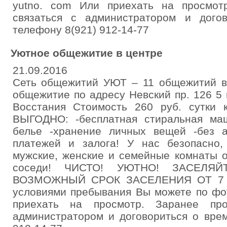
yutno. com Или приехать на просмот
связаться с администратором и дого
телефону 8(921) 912-14-77
Уютное общежитие в центре
21.09.2016
Сеть общежитий УЮТ – 11 общежитий в
общежитие по адресу Невский пр. 126 5
Восстания Стоимость 260 руб. сутки 
ВЫГОДНО: -бесплатная стиральная маш
белье -хранение личных вещей -без а
платежей и залога! У нас безопасно,
мужские, женские и семейные комнаты о
соседи! ЧИСТО! УЮТНО! ЗАСЕЛЯ
ВОЗМОЖНЫЙ СРОК ЗАСЕЛЕНИЯ ОТ 7 С
условиями пребывания Вы можете по фо
приехать на просмотр. Заранее пр
администратором и договориться о вре