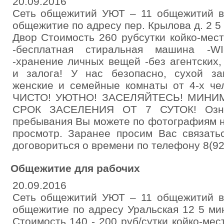
20.09.2016
Сеть общежитий УЮТ – 11 общежитий в
общежитие по адресу пер. Крылова д. 2 5
Двор Стоимость 260 рубсутки койко-ме
-бесплатная стиральная машина -WI
-хранение личных вещей -без агентских
и залога! У нас безопасно, сухой за
женские и семейные комнаты от 4-х че
ЧИСТО! УЮТНО! ЗАСЕЛЯЙТЕСЬ! МИН
СРОК ЗАСЕЛЕНИЯ ОТ 7 СУТОК! Озна
пребывания Вы можете по фотографиям н
просмотр. Заранее просим Вас связать
договориться о времени по телефону 8(92
Общежитие для рабочих
20.09.2016
Сеть общежитий УЮТ – 11 общежитий в
общежитие по адресу Уральская 12 5 ми
Стоимость 140 - 200 руб/сутки койко-ме