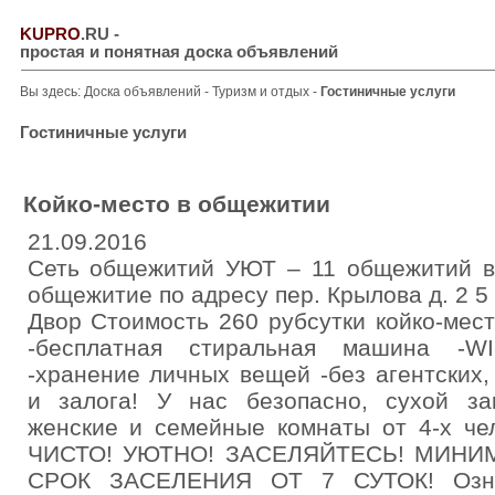
KUPRO
.RU
-
простая и понятная доска объявлений
Вы здесь:
Доска объявлений
-
Туризм и отдых
-
Гостиничные услуги
Гостиничные услуги
Койко-место в общежитии
21.09.2016
Сеть общежитий УЮТ – 11 общежитий в
общежитие по адресу пер. Крылова д. 2 5
Двор Стоимость 260 рубсутки койко-ме
-бесплатная стиральная машина -WI
-хранение личных вещей -без агентских
и залога! У нас безопасно, сухой за
женские и семейные комнаты от 4-х че
ЧИСТО! УЮТНО! ЗАСЕЛЯЙТЕСЬ! МИН
СРОК ЗАСЕЛЕНИЯ ОТ 7 СУТОК! Озна