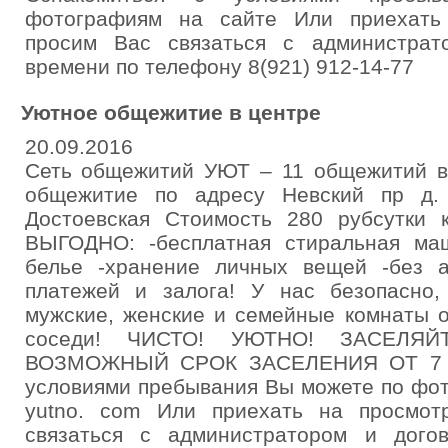
фотографиям на сайте Или приехать
просим Вас связаться с администрат
времени по телефону 8(921) 912-14-77
Уютное общежитие в центре
20.09.2016
Сеть общежитий УЮТ – 11 общежитий в
общежитие по адресу Невский пр д.
Достоевская Стоимость 280 рубсутки 
ВЫГОДНО: -бесплатная стиральная маш
белье -хранение личных вещей -без а
платежей и залога! У нас безопасно,
мужские, женские и семейные комнаты о
соседи! ЧИСТО! УЮТНО! ЗАСЕЛЯ
ВОЗМОЖНЫЙ СРОК ЗАСЕЛЕНИЯ ОТ 7 С
условиями пребывания Вы можете по фо
yutno. com Или приехать на просмот
связаться с администратором и дого