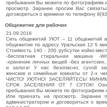
пребывания Вы можете по фотографиям н
просмотр. Заранее просим Вас связать
договориться о времени по телефону 8(92
Общежитие для рабочих
21.09.2016
Сеть общежитий УЮТ – 11 общежитий в
общежитие по адресу Уральская 12 5 ми
Стоимость 140 - 200 рубсутки койко-ме
-бесплатная стиральная машина -WI
-хранение личных вещей -без агентских
и залога! У нас безопасно, сухой за
женские и семейные комнаты от 2-х че
ЧИСТО! УЮТНО! ЗАСЕЛЯЙТЕСЬ! МИН
СРОК ЗАСЕЛЕНИЯ ОТ 7 СУТОК! Озна
пребывания Вы можете по фотографиям н
Или приехать на просмотр. Заранее п
администратором и договориться о вре