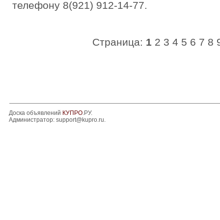
телефону 8(921) 912-14-77.
Страница:
1
2
3
4
5
6
7
8
Доска объявлений
КУПРО
.РУ.
Администратор:
support@kupro.ru
.