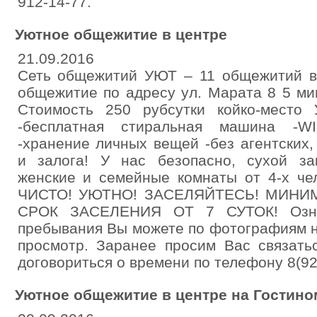
912-14-77.
Уютное общежитие в центре
21.09.2016
Сеть общежитий УЮТ – 11 общежитий в
общежитие по адресу ул. Марата 8 5 ми
Стоимость 250 рубсутки койко-мест
-бесплатная стиральная машина -WI
-хранение личных вещей -без агентских
и залога! У нас безопасно, сухой за
женские и семейные комнаты от 4-х че
ЧИСТО! УЮТНО! ЗАСЕЛЯЙТЕСЬ! МИН
СРОК ЗАСЕЛЕНИЯ ОТ 7 СУТОК! Озна
пребывания Вы можете по фотографиям н
просмотр. Заранее просим Вас связать
договориться о времени по телефону 8(92
Уютное общежитие в центре на Гостино