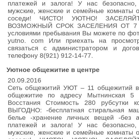
платежей и залога! У нас безопасно,
мужские, женские и семейные комнаты о
соседи! ЧИСТО! УЮТНО! ЗАСЕЛЯ
ВОЗМОЖНЫЙ СРОК ЗАСЕЛЕНИЯ ОТ 7 С
условиями пребывания Вы можете по фо
yutno. com Или приехать на просмот
связаться с администратором и дого
телефону 8(921) 912-14-77.
Уютное общежитие в центре
20.09.2016
Сеть общежитий УЮТ – 11 общежитий в
общежитие по адресу Мытнинская 5 
Восстания Стоимость 280 рубсутки к
ВЫГОДНО: -бесплатная стиральная маш
белье -хранение личных вещей -без а
платежей и залога! У нас безопасно,
мужские, женские и семейные комнаты о