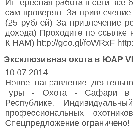
Интересная работа в сети все 
сам проверял. За привлечение
(25 рублей) За привлечение р
дохода) Проходите по ссылке
К НАМ) http://goo.gl/foWRxF htt
Эксклюзивная охота в ЮАР V
10.07.2014
Новое направление деятельно
туры - Охота - Сафари в 
Республике. Индивидуальны
профессиональных охотнико
Спецпредложение ограничено!