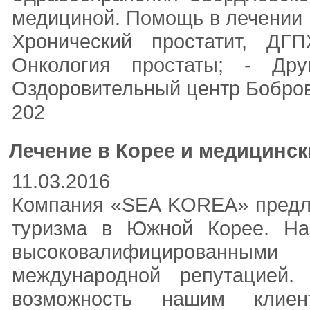
медициной. Помощь в лечении :
Хронический простатит, ДГП
Онкология простаты; - Дру
Оздоровительный центр Бобровн
202
Лечение в Корее и медицинск
11.03.2016
Компания «SEA KOREA» предла
туризма в Южной Корее. На
высоковалифицированным
международной репутацией.
возможность нашим клиент