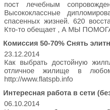
пост лечебным сопровожде
Высококлассные дипломиров
спасенных жизней. 620 восст
Кто-то обещает , А МЫ ПОМОГ
Комиссия 50-70% Снять элитн
23.12.2014
Как выбрать достойную жилп
отличное жилище в любом 
http://www.flatspb.info
Интересная работа в сети (бе
06.10.2014