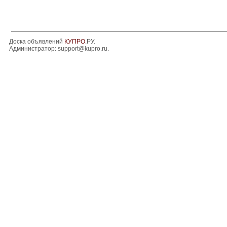
Доска объявлений
КУПРО
.РУ.
Администратор:
support@kupro.ru
.