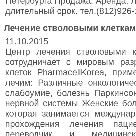
Петербурга Продажа. Аренда. 
длительный срок. тел.(812)926-18
Лечение стволовыми клеткам
11.10.2015
Центр лечения стволовыми 
сотрудничает с мировым раз
клеток PharmacellKorea, при
лечим: Различные онкологиче
слабоумие, болезнь Паркинсо
нервной системы Женские бол
которая занимается междуна
прохождения лечения паци
переводчик и медицинс