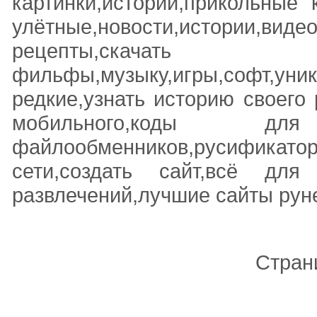
картинки,истории,прикольные 
улётные,новости,истории,видео
рецепты,ск
фильфы,музыку,игры,софт,уни
редкие,узнать историю своего 
мобильного,коды 
файлообменников,русифика
сети,создать сайт,всё для
развлечений,лучшие сайты рун
Стран