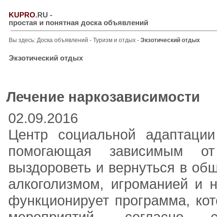
KUPRO
.RU
-
простая и понятная доска объявлений
Вы здесь:
Доска объявлений
-
Туризм и отдых
-
Экзотический отдых
Экзотический отдых
Лечение наркозависимости
02.09.2016
Центр социальной адаптации
помогающая зависимым от
выздороветь и вернуться в об
алкоголизмом, игроманией и 
функционирует программа, ко
мероприятий, согласно 