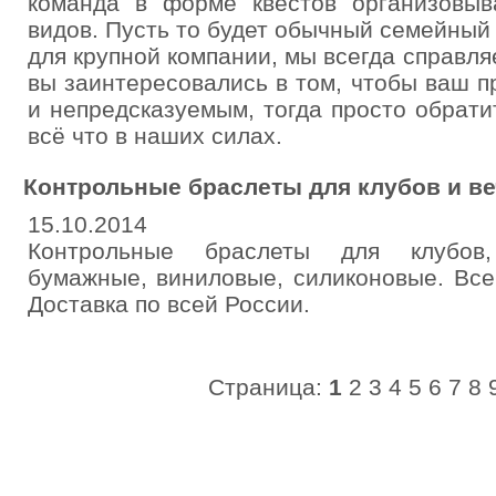
команда в форме квестов организовыв
видов. Пусть то будет обычный семейный
для крупной компании, мы всегда справляе
вы заинтересовались в том, чтобы ваш п
и непредсказуемым, тогда просто обрати
всё что в наших силах.
Контрольные браслеты для клубов и в
15.10.2014
Контрольные браслеты для клубов, 
бумажные, виниловые, силиконовые. Все 
Доставка по всей России.
Страница:
1
2
3
4
5
6
7
8