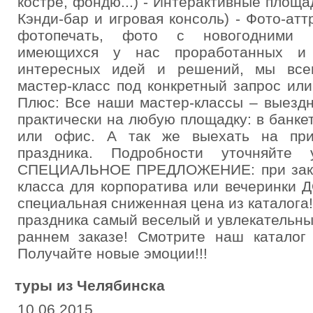
костре, фондю...) - Интерактивные площа
Кэнди-бар и игровая консоль) - Фото-ат
фотопечать, фото с новогодними 
имеющихся у нас проработанных и 
интересных идей и решений, мы всег
мастер-класс под конкретный запрос ил
Плюс: Все наши мастер-классы – выезд
практически на любую площадку: в банке
или офис. А так же выехать на при
праздника. Подробности уточняйте
СПЕЦИАЛЬНОЕ ПРЕДЛОЖЕНИЕ: при заказ
класса для корпоратива или вечеринки
специальная сниженная цена из каталога
праздника самый веселый и увлекательны
раннем заказе! Смотрите наш каталог 
Получайте новые эмоции!!!
туры из Челябинска
10.06.2015