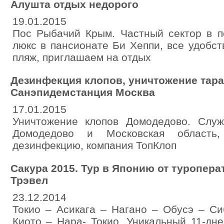
Алушта отдых недорого
19.01.2015
Пос Рыбачий Крым. Частный сектор в п
люкс в пансионате Би Хеппи, все удобст
пляж, приглашаем на отдых
Дезинфекция клопов, уничтожение тара
Санэпидемстанция Москва
17.01.2015
Уничтожение клопов Домодедово. Служ
Домодедово и Московская область
дезинфекцию, компания ТопКлоп
Сакура 2015. Тур в Японию от туропер
Трэвел
23.12.2014
Токио – Асикага – Нагано – Обусэ – С
Киото – Нара- Токио. Уникальный 11-дн