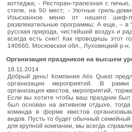
коттеджа; - Ресторан-трапезная с печью
стиле, на 50 мест; - Уютные гриль-доми
Изысканное меню от нашего шеф-п
развлекательные программы; А еще, – в 
русская природа, чистейший воздух и р
всегда есть снег! Как проводишь этот го
140560, Московская обл., Луховицкий р-н,
Организация праздников на высшем уро
18.11.2014
Добрый день! Компания Atis Quest предл
организации мероприятий. В рамк
организация квестов, мероприятий, торж
Если вы хотите чтобы ваш праздник был 
был основан на активном отдыхе, тогд
команда в форме квестов организовыв
видов. Пусть то будет обычный семейный
для крупной компании, мы всегда справляе