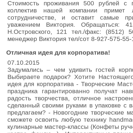
Стоимость проживания 500 рублей с г
коллектив нашей компании примет
сотрудничестве, и оставит самые пр
уважением Виктория. Обращаться: 41
Н.Островского, 121 тел./факс: (8512) 5
менеджер Виктория тел/сот 8-927-575-55-1
Отличная идея для корпоратива!
07.10.2015
Задумались – чем удивить гостей корп
Выбираете подарок? Хотите Настоящег
идея для корпоратива - Творческие Маст
праздника гарантированно получат нав
радость творчества, отличное настрое
сделанный своими руками в упаковке с 
предлагаем? - Новогодние творческие м
сможете освоить любую технику handma
кулинарные мастер-классы (Конфеты ручн