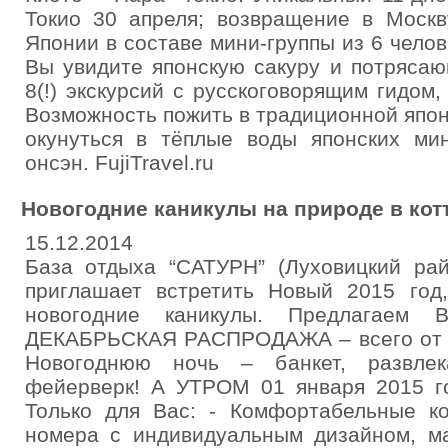
Токио 30 апреля; возвращение в Москв
Японии в составе мини-группы из 6 чело
Вы увидите японскую сакуру и потряса
8(!) экскурсий с русскоговорящим гидом,
Возможность пожить в традиционной япон
окунуться в тёплые воды японских ми
онсэн. FujiTravel.ru
Новогодние каникулы на природе в кот
15.12.2014
База отдыха “САТУРН” (Луховицкий рай
приглашает встретить Новый 2015 год
новогодние каникулы. Предлагаем 
ДЕКАБРЬСКАЯ РАСПРОДАЖА – всего от 1 
Новогоднюю ночь – банкет, развлек
фейерверк! А УТРОМ 01 января 2015 го
Только для Вас: - Комфортабельные к
номера с индивидуальным дизайном, ма