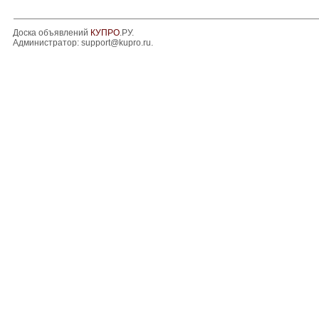
Доска объявлений
КУПРО
.РУ.
Администратор:
support@kupro.ru
.