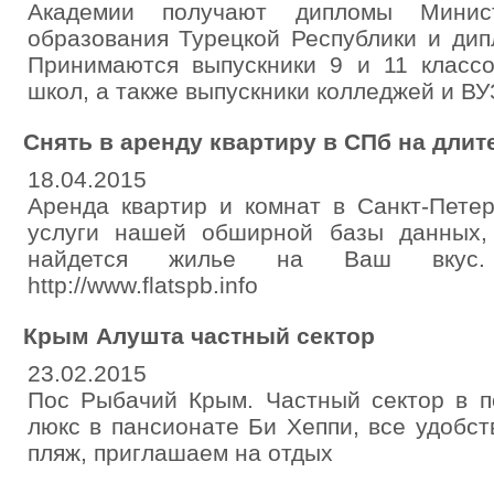
Академии получают дипломы Минист
образования Турецкой Республики и ди
Принимаются выпускники 9 и 11 класс
школ, а также выпускники колледжей и ВУ
Снять в аренду квартиру в СПб на дли
18.04.2015
Аренда квартир и комнат в Санкт-Пете
услуги нашей обширной базы данных, 
найдется жилье на Ваш вкус. т
http://www.flatspb.info
Крым Алушта частный сектор
23.02.2015
Пос Рыбачий Крым. Частный сектор в п
люкс в пансионате Би Хеппи, все удобст
пляж, приглашаем на отдых