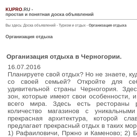
KUPRO
.RU
-
простая и понятная доска объявлений
Вы здесь:
Доска объявлений
-
Туризм и отдых
-
Организация отдыха
Организация отдыха
Организация отдыха в Черногории.
16.07.2016
Планируете свой отдых? Но не знаете, куд
со своей семьей? Откройте для се
удивительной страны Черногория. Зде
зон, которые имеют свои особенности, и
всего мира. Здесь есть рестораны 
количество магазинов с уникальным
прекрасная архитектура, которой сла
предлагает прекрасный отдых в таких морс
1) Рафаиловичи, Пржно и Каменово; 2) Б