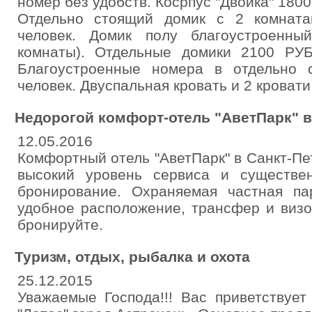
номер без удобств. Косрпус "Двойка" 1800 
Отдельно стоящий домик с 2 комнат
человек. Домик полу благоустроенн
комнаты). Отдельные домики 2100 РУБ
Благоустроенные номера в отдельно 
человек. Двуспальная кровать и 2 кроват
Недорогой комфорт-отель "АветПарк" в
12.05.2016
Комфортный отель "АветПарк" в Санкт-Пе
высокий уровень сервиса и существе
бронирование. Охраняемая частная па
удобное расположение, трансфер и визо
бронируйте.
Туризм, отдых, рыбалка и охота
25.12.2015
Уважаемые Господа!!! Вас приветствует