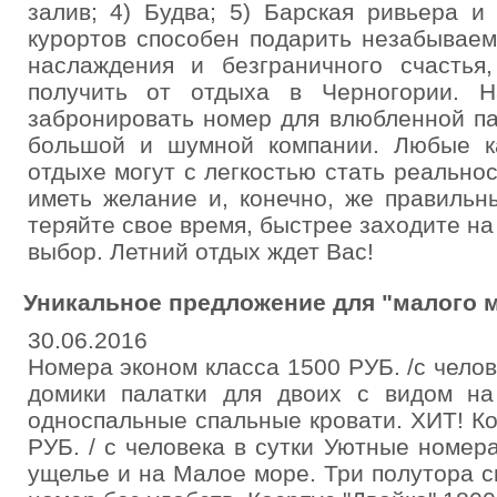
залив; 4) Будва; 5) Барская ривьера и
курортов способен подарить незабывае
наслаждения и безграничного счастья
получить от отдыха в Черногории. 
забронировать номер для влюбленной па
большой и шумной компании. Любые к
отдыхе могут с легкостью стать реально
иметь желание и, конечно, же правильн
теряйте свое время, быстрее заходите на
выбор. Летний отдых ждет Вас!
Уникальное предложение для "малого м
30.06.2016
Номера эконом класса 1500 РУБ. /с чело
домики палатки для двоих с видом на
односпальные спальные кровати. ХИТ! Ко
РУБ. / с человека в сутки Уютные номер
ущелье и на Малое море. Три полутора с