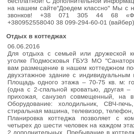
бесплатной! С дополнительной информац
на нашем сайте"Доедем классно" Мы с 
звонков! +38 071 305 44 68 «Фе
+380952558040 38 099-294-60-01 (вайбер
Отдых в коттеджах
06.06.2016
Для отдыха с семьей или дружеской к
уголке Подмосковья ГБУЗ МО "Санатор
вам размещение в нашем коттеджном пос
двухэтажное здание с индивидуальным 
Площадь одного этажа – 70-75 кв. м: го
(одна с 2-спальной кроватью, другая – 
прихожая, санузел совмещенный, на в
Оборудование: холодильник, СВЧ-печь,
стиральная машина, телевизор, телефон, 
Планировка коттеджа позволяет с ко
четырех до шести человек на каждом эта
2 дополнительных. Пребывание в коттед