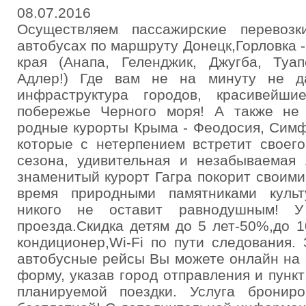
08.07.2016
Осуществляем пассажирские перевоз
автобусах по маршруту Донецк,Горловка 
края (Анапа, Геленджик, Джугба, Туап
Адлер!) Где вам не на минуту не да
инфраструктура городов, красивейш
побережье Черного моря! А также не 
родные курорты Крыма - Феодосия, Симф
которые с нетерпением встретит своего
сезона, удивительная и незабываемая
знаменитый курорт Гагра покорит своими
время природными памятниками культ
никого не оставит равнодушным! 
проезда.Скидка детям до 5 лет-50%,до 1
кондиционер,Wi-Fi по пути следования.
автобусные рейсы Вы можете онлайн на 
форму, указав город отправления и пункт
планируемой поездки. Услуга брониро