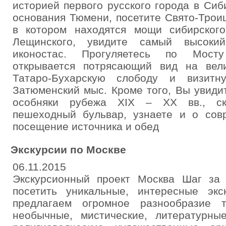
историей первого русского города в Сиб
основания Тюмени, посетите Свято-Трои
в котором находятся мощи сибирског
Лещинского, увидите самый высок
иконостас. Прогуляетесь по Мост
открывается потрясающий вид на вел
Татаро-Бухарскую слободу и визитн
Затюменский мыс. Кроме того, Вы увиди
особняки рубежа XIX – XX вв., ск
пешеходный бульвар, узнаете и о сов
посещение источника и обед
Экскурсии по Москве
06.11.2015
Экскурсионный проект Москва Шаг за
посетить уникальные, интересные эк
предлагаем огромное разнообразие те
необычные, мистические, литературны