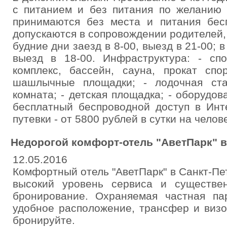
с питанием и без питания по желанию г
принимаются без места и питания бес
допускаются в сопровождении родителей, с
будние дни заезд в 8-00, выезд в 21-00; 
выезд в 18-00. Инфраструктура: - спо
комплекс, бассейн, сауна, прокат спор
шашлычные площадки; - лодочная стан
комната; - детская площадка; - оборудова
бесплатный беспроводной доступ в Инте
путевки - от 5800 рублей в сутки на челов
Недорогой комфорт-отель "АветПарк" в
12.05.2016
Комфортный отель "АветПарк" в Санкт-Пе
высокий уровень сервиса и существе
бронирование. Охраняемая частная па
удобное расположение, трансфер и визо
бронируйте.