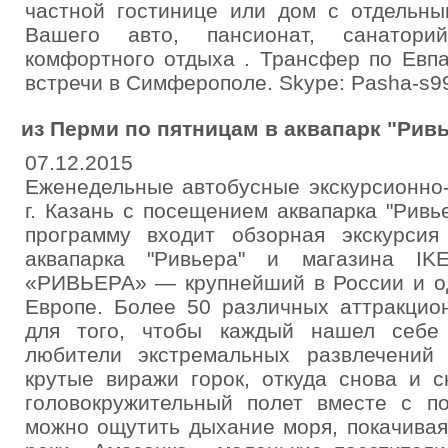
частной гостинице или дом с отдельн
Вашего авто, пансионат, санатор
комфортного отдыха . Трансфер по Евпа
встречи в Симферополе. Skype: Pasha-s9
из Перми по пятницам в аквапарк "Рив
07.12.2015
Еженедельные автобусные экскурсионно-
г. Казань с посещением аквапарка "Ривье
программу входит обзорная экскурсия
аквапарка "Ривьера" и магазина IK
«РИВЬЕРА» — крупнейший в России и о
Европе. Более 50 различных аттракцио
для того, чтобы каждый нашел себе
любители экстремальных развлечений 
крутые виражи горок, откуда снова и с
головокружительный полет вместе с п
можно ощутить дыхание моря, покачивая