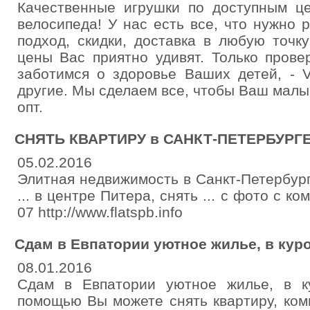
Качественные игрушки по доступным ц
велосипеда! У нас есть все, что нужно 
подход, скидки, доставка в любую точк
цены Вас приятно удивят. Только пров
заботимся о здоровье Ваших детей, - V
другие. Мы сделаем все, чтобы Ваш малы
опт.
СНЯТЬ КВАРТИРУ в САНКТ-ПЕТЕРБУРГЕ 
05.02.2016
Элитная недвижимость в Санкт-Петербург
... в центре Питера, снять ... с фото с к
07 http://www.flatspb.info
Сдам в Евпатории уютное жилье, в куро
08.01.2016
Сдам в Евпатории уютное жилье, в к
помощью Вы можете снять квартиру, комн