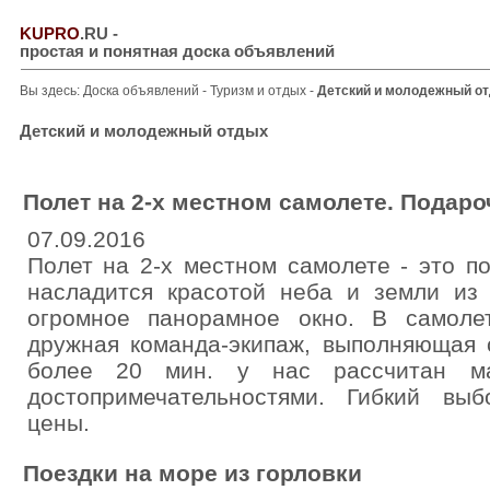
KUPRO
.RU
-
простая и понятная доска объявлений
Вы здесь:
Доска объявлений
-
Туризм и отдых
-
Детский и молодежный о
Детский и молодежный отдых
Полет на 2-х местном самолете. Подар
07.09.2016
Полет на 2-х местном самолете - это п
насладится красотой неба и земли из
огромное панорамное окно. В самоле
дружная команда-экипаж, выполняющая с
более 20 мин. у нас рассчитан м
достопримечательностями. Гибкий вы
цены.
Поездки на море из горловки