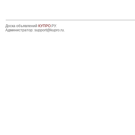
Доска объявлений
КУПРО
.РУ.
Администратор:
support@kupro.ru
.