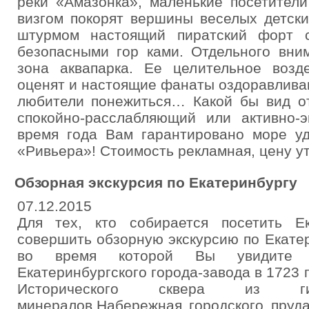
реки «Амазонка», маленькие посетители
визгом покорят вершины веселых детски
штурмом настоящий пиратский форт 
безопасными гор ками. Отдельного вни
зона аквапарка. Ее целительное возд
оценят и настоящие фанаты оздоравлива
любители понежиться… Какой бы вид о
спокойно-расслабляющий или активно-
время года Вам гарантировано море уд
«Ривьера»! Стоимость рекламная, цену у
Обзорная экскурсия по Екатеринбургу
07.12.2015
Для тех, кто собирается посетить Ек
совершить обзорную экскурсию по Екатер
во время которой Вы увидите М
Екатеринбургского города-завода в 1723 г
Исторического сквера из гиг
минералов,Набережная городского пруда