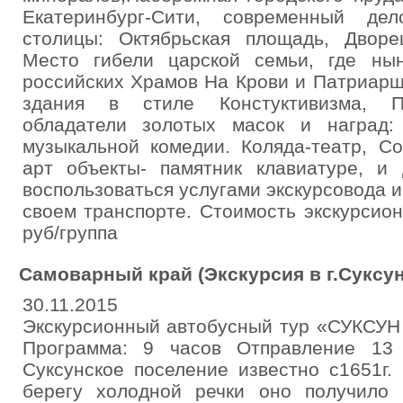
Екатеринбург-Сити, современный де
столицы: Октябрьская площадь, Дворе
Место гибели царской семьи, где ны
российских Храмов На Крови и Патриарш
здания в стиле Констуктивизма, П
обладатели золотых масок и наград:
музыкальной комедии. Коляда-театр, С
арт объекты- памятник клавиатуре, и
воспользоваться услугами экскурсовода 
своем транспорте. Стоимость экскурсио
руб/группа
Самоварный край (Экскурсия в г.Суксун
30.11.2015
Экскурсионный автобусный тур «СУКС
Программа: 9 часов Отправление 13
Суксунское поселение известно с1651г.
берегу холодной речки оно получило 