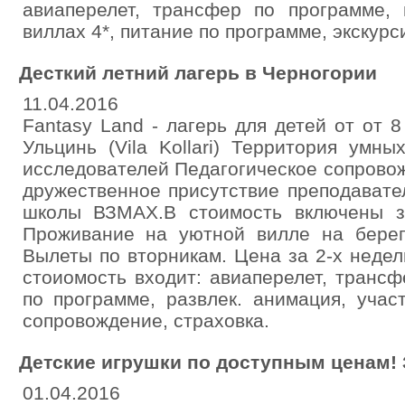
авиаперелет, трансфер по программе,
виллах 4*, питание по программе, экскурс
Десткий летний лагерь в Черногории
11.04.2016
Fantasy Land - лагерь для детей от от 8
Ульцинь (Vila Kollari) Территория умн
исследователей Педагогическое сопровож
дружественное присутствие преподавате
школы ВЗМАХ.В стоимость включены за
Проживание на уютной вилле на берег
Вылеты по вторникам. Цена за 2-х недел
стоиомость входит: авиаперелет, трансф
по программе, развлек. анимация, учас
сопровождение, страховка.
Детские игрушки по доступным ценам! 
01.04.2016