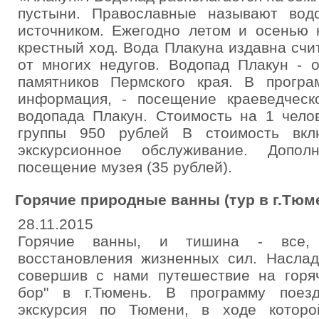
пустыни. Православные называют вод
источником. Ежегодно летом и осенью 
крестный ход. Вода Плакуна издавна счи
от многих недугов. Водопад Плакун - 
памятников Пермского края. В програ
информация, - посещение краеведческ
водопада Плакун. Стоимость на 1 челов
группы 950 рублей В стоимость вкл
экскурсионное обслуживание. Дополн
посещение музея (35 рублей).
Горячие природные ванны (тур в г.Тюм
28.11.2015
Горячие ванны, и тишина - все,
восстановления жизненных сил. Насла
совершив с нами путешествие на горя
бор" в г.Тюмень. В программу поез
экскурсия по Тюмени, в ходе котор