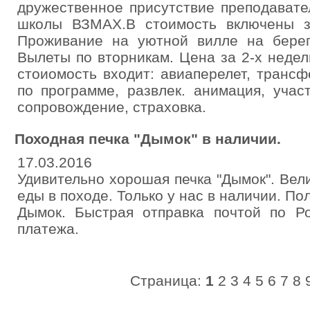
дружественное присутствие преподавате
школы ВЗМАХ.В стоимость включены за
Проживание на уютной вилле на берег
Вылеты по вторникам. Цена за 2-х недел
стоиомость входит: авиаперелет, трансф
по программе, развлек. анимация, учас
сопровождение, страховка.
Походная печка "Дымок" в наличии.
17.03.2016
Удивительно хорошая печка "Дымок". Вел
еды в походе. Только у нас в наличии. По
Дымок. Быстрая отправка почтой по Р
платежа.
Страница:
1
2
3
4
5
6
7
8