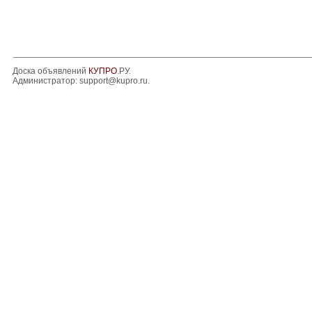
Доска объявлений
КУПРО
.РУ.
Администратор:
support@kupro.ru
.