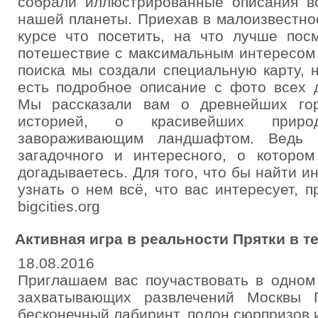
собрали иллюстрированные описания в
нашей планеты. Приехав в малоизвестное
курсе что посетить, на что лучше пос
потешествие с максимальным интересом 
поиска мы создали специальную карту, 
есть подробное описание с фото всех 
Мы рассказали вам о древнейших го
историей, о красивейших приро
завораживающим ландшафтом. Ведь 
загадочного и интересного, о которо
догадываетесь. Для того, что бы найти 
узнать о нем всё, что вас интересует, 
bigcities.org
Активная игра в реальности Прятки в т
18.08.2016
Приглашаем вас поучаствовать в одном
захватывающих развлечений Москвы 
бесконечный лабиринт, полон сюрпризов 