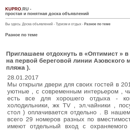
KUPRO
.RU
-
простая и понятная доска объявлений
Вы здесь:
Доска объявлений
-
Туризм и отдых
-
Разное по теме
Разное по теме
Приглашаем отдохнуть в «Оптимист » 
на первой береговой линии Азовского 
пляжа ).
28.01.2017
Мы открыли двери для своих гостей в 201
уютные , с современным интерьером , ч
есть все для хорошего отдыха - ко
холодильники, жк TV , эл.чайники , по
стол ) оплачивается отдельно . В нашем
всего 29 номеров разных по вместимос
имеют отдельный вход с охраняемого