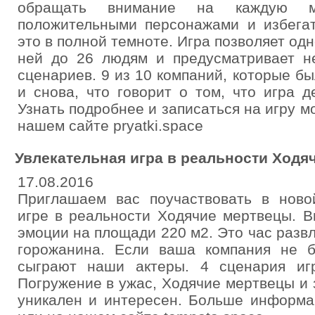
обращать внимание на каждую ме
положительными персонажами и избегат
это в полной темноте. Игра позволяет од
ней до 26 людям и предусматривает н
сценариев. 9 из 10 компаний, которые бы
и снова, что говорит о том, что игра д
Узнать подробнее и записаться на игру м
нашем сайте pryatki.space
Увлекательная игра в реальности Ходя
17.08.2016
Приглашаем вас поучаствовать в ново
игре в реальности Ходячие мертвецы. 
эмоции на площади 220 м2. Это час разв
горожанина. Если ваша компания не б
сыграют наши актеры. 4 сценария игр
Погружение в ужас, Ходячие мертвецы и 
уникален и интересен. Больше информа