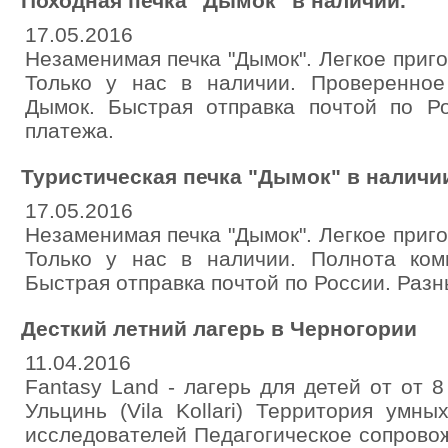
Походная печка "Дымок" в наличии.
17.05.2016
Незаменимая печка "Дымок". Легкое приг
Только у нас в наличии. Проверенное
Дымок. Быстрая отправка почтой по Р
платежа.
Туристическая печка "Дымок" в наличи
17.05.2016
Незаменимая печка "Дымок". Легкое приг
Только у нас в наличии. Полнота ком
Быстрая отправка почтой по России. Раз
Десткий летний лагерь в Черногории
11.04.2016
Fantasy Land - лагерь для детей от от 8
Ульцинь (Vila Kollari) Территория умн
исследователей Педагогическое сопровож