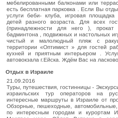
мебелированными балконами или террас
есть бесплатная парковка . Если Вы отды
услуги беби- клуба, игровая площадка
детей разного возраста. Для всех го
(принадлежности для него ), прокат 
бадминтона , подвижных и настольных иг
чистый и малолюдный пляж с раку
территории «Оптимист » для гостей ра
кухней и приятным интерьером . Услу
автовокзала г.Ейска. Ждём Вас на ласко
Отдых в Израиле
21.09.2016
Туры, путешествия, гостинницы - Экскур
израильских тур операторов на ру
интересные маршруты в Израиле от про
Обзорные, пешеходные, автомобильные,
по интересным городам и курортам И