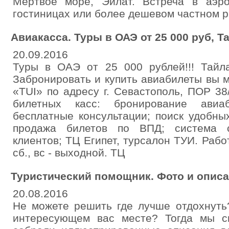
Мертвое море, Эйлат. Встреча в аэро
гостиницах или более дешевом частном р
Авиакасса. Туры в ОАЭ от 25 000 руб, Т
20.09.2016
Туры в ОАЭ от 25 000 рублей!!! Тайла
Забронировать и купить авиабилеты вы 
«TUI» по адресу г. Севастополь, ПОР 3
билетных касс: бронирование авиа
бесплатные консультации; поиск удобны
продажа билетов по ВПД; система с
клиентов; ТЦ Египет, турсалон ТУИ. Работ
сб., вс - выходной. ТЦ
Туристический помощник. Фото и описа
20.08.2016
Не можете решить где лучше отдохнуть
интересующем вас месте? Тогда мы 